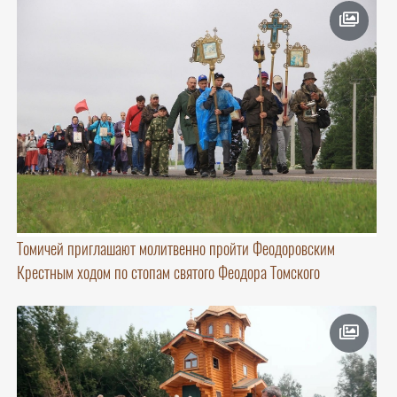
Томичей приглашают молитвенно пройти Феодоровским
Крестным ходом по стопам святого Феодора Томского