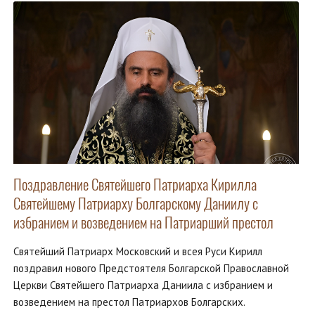
Поздравление Святейшего Патриарха Кирилла
Святейшему Патриарху Болгарскому Даниилу с
избранием и возведением на Патриарший престол
Святейший Патриарх Московский и всея Руси Кирилл
поздравил нового Предстоятеля Болгарской Православной
Церкви Святейшего Патриарха Даниила с избранием и
возведением на престол Патриархов Болгарских.