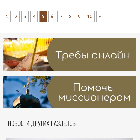
1
2
3
4
5
6
7
8
9
10
»
НОВОСТИ ДРУГИХ РАЗДЕЛОВ