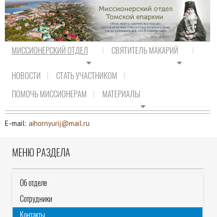
МИССИОНЕРСКИЙ ОТДЕЛ
СВЯТИТЕЛЬ МАКАРИЙ
НОВОСТИ
СТАТЬ УЧАСТНИКОМ
На главную
/
Миссионерский отдел
/
Контакты
ПОМОЧЬ МИССИОНЕРАМ
МАТЕРИАЛЫ
КОНТАКТЫ
E-mail:
aihornyurij@mail.ru
МЕНЮ РАЗДЕЛА
Об отделе
Сотрудники
Контакты