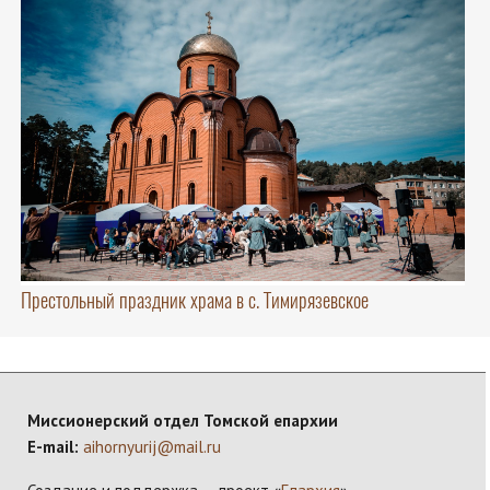
Престольный праздник храма в с. Тимирязевское
Миссионерский отдел Томской епархии
E-mail:
aihornyurij@mail.ru