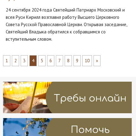
24 сентября 2024 года Святейший Патриарх Московский и
всея Руси Кирилл возглавил работу Высшего Церковного
Совета Русской Православной Церкви. Открывая заседание,
Святейший Владыка обратился к собравшимся со
вступительным словом.
1
2
3
4
5
6
7
8
9
10
»