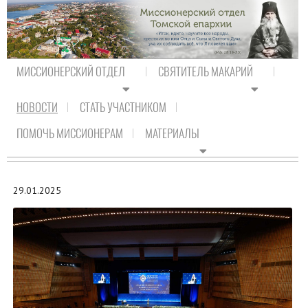
МИССИОНЕРСКИЙ ОТДЕЛ
СВЯТИТЕЛЬ МАКАРИЙ
НОВОСТИ
СТАТЬ УЧАСТНИКОМ
На главную
/
Новости
/
Новости Православия
ПОМОЧЬ МИССИОНЕРАМ
МАТЕРИАЛЫ
НОВОСТИ ПРАВОСЛАВИЯ
29.01.2025