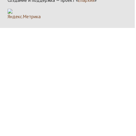
Создание и поддержка — проект «
Епархия
»