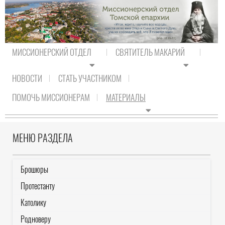
МИССИОНЕРСКИЙ ОТДЕЛ
СВЯТИТЕЛЬ МАКАРИЙ
НОВОСТИ
СТАТЬ УЧАСТНИКОМ
На главную
/
Материалы
/
Мусульманину
ПОМОЧЬ МИССИОНЕРАМ
МАТЕРИАЛЫ
МУСУЛЬМАНИНУ
МЕНЮ РАЗДЕЛА
Брошюры
Протестанту
Католику
Родноверу