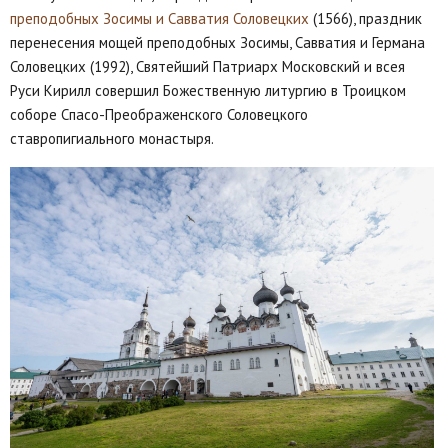
преподобных Зосимы и Савватия Соловецких
(1566), праздник
перенесения мощей преподобных Зосимы, Савватия и Германа
Соловецких (1992), Святейший Патриарх Московский и всея
Руси Кирилл совершил Божественную литургию в Троицком
соборе Спасо-Преображенского Соловецкого
ставропигиального монастыря.