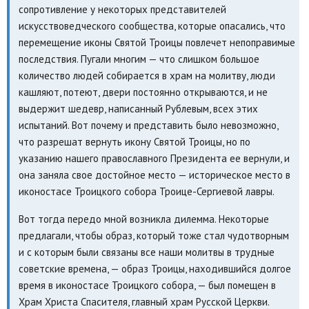
сопротивление у некоторых представителей
искусствоведческого сообщества, которые опасались, что
перемещение иконы Святой Троицы повлечет непоправимые
последствия. Пугали многим — что слишком большое
количество людей собирается в храм на молитву, люди
кашляют, потеют, двери постоянно открываются, и не
выдержит шедевр, написанный Рублевым, всех этих
испытаний. Вот почему и представить было невозможно,
что разрешат вернуть икону Святой Троицы, но по
указанию нашего православного Президента ее вернули, и
она заняла свое достойное место — историческое место в
иконостасе Троицкого собора Троице-Сергиевой лавры.
Вот тогда передо мной возникла дилемма. Некоторые
предлагали, чтобы образ, который тоже стал чудотворным
и с которым были связаны все наши молитвы в трудные
советские времена, — образ Троицы, находившийся долгое
время в иконостасе Троицкого собора, — был помещен в
Храм Христа Спасителя, главный храм Русской Церкви.