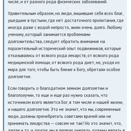
числе, и от разного рода физических заболеваний.
Удивительным образом, но люди, лишившие себя всех благ,
ушедшие в пустыни, где нет достаточного пропитания, где
иногда даже с водой непросто, жили очень долго. Любому
ученому, который занимается проблемами
долгожительства, следует обратить внимание на
поразительный исторический опыт подвижников, которые
отказывались от всякого рода лекарств, от всякого рода
медицинской помощи, от всякого рода диет, но, уходя из
мира для того, чтобы быть ближе к Богу, обретали особое
долголетие.
Если говорить о благодатном земном долголетии и
благополучии, то еще и еще раз нужно сказать, что
источником всего является Бог, в том числе и нашей жизни,
и нашего долголетия. Это не значит, что мы, современные
люди, должны пренебрегать советами врачей или не
принимать лекарства — совсем не так! Но это значит, что,
делая и то, и другое, мы в первую очередь должны верить в