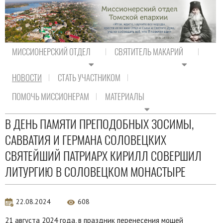
МИССИОНЕРСКИЙ ОТДЕЛ
СВЯТИТЕЛЬ МАКАРИЙ
НОВОСТИ
СТАТЬ УЧАСТНИКОМ
На главную
/
Новости
/
Новости Православия
ПОМОЧЬ МИССИОНЕРАМ
МАТЕРИАЛЫ
Новости Православия
В ДЕНЬ ПАМЯТИ ПРЕПОДОБНЫХ ЗОСИМЫ,
САВВАТИЯ И ГЕРМАНА СОЛОВЕЦКИХ
СВЯТЕЙШИЙ ПАТРИАРХ КИРИЛЛ СОВЕРШИЛ
ЛИТУРГИЮ В СОЛОВЕЦКОМ МОНАСТЫРЕ
22.08.2024
608
21 августа 2024 года, в праздник перенесения мощей