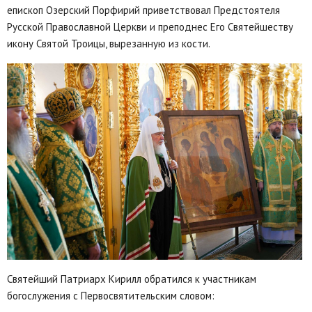
епископ Озерский Порфирий приветствовал Предстоятеля
Русской Православной Церкви и преподнес Его Святейшеству
икону Святой Троицы, вырезанную из кости.
Святейший Патриарх Кирилл обратился к участникам
богослужения с Первосвятительским словом: