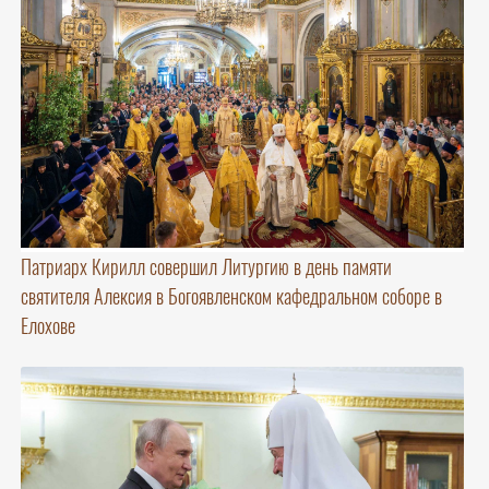
Патриарх Кирилл совершил Литургию в день памяти
святителя Алексия в Богоявленском кафедральном соборе в
Елохове