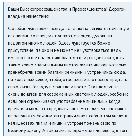
Ваши Высокопреосвященства и Преосвященства! Дорогой
владыка наместник!
С особым чувством я всегда вступаю на землю, отмеченную
подвигами соловецких монахов, старцев, духовным
подвигом многих людей. Здесь чувствуется Божие
присутствие, да оно и не может не чувствоваться, ведь
именно в ответ на Божию благодать и расцветали здесь
таким ярким спасительным цветом жизни иноков, которые
пренебрегли всеми благами земными и устремились сюда,
на холодный Север, чтобы, отрешившись от всего, предать
свою жизнь Господу в молитве и посте. Этот подвиг не
очень понятен для современных светских людей, особенно
если они ограничивают употребление пищи лишь когда
врачи или мода это предписывают. Но если человек живет
по заповедям Божиим, он ограничивает себя, в том числе, в
излишествах пития и пищи и устрояет жизнь свою по
Божиему закону. А такая жизнь ограждает человека, в том