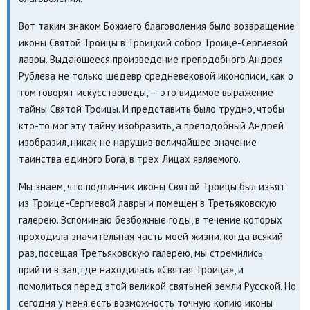
Вот таким знаком Божиего благоволения было возвращение
иконы Святой Троицы в Троицкий собор Троице-Сергиевой
лавры. Выдающееся произведение преподобного Андрея
Рублева не только шедевр средневековой иконописи, как о
том говорят искусствоведы, — это видимое выражение
тайны Святой Троицы. И представить было трудно, чтобы
кто-то мог эту тайну изобразить, а преподобный Андрей
изобразил, никак не нарушив величайшее значение
таинства единого Бога, в трех Лицах являемого.
Мы знаем, что подлинник иконы Святой Троицы был изъят
из Троице-Сергиевой лавры и помещен в Третьяковскую
галерею. Вспоминаю безбожные годы, в течение которых
проходила значительная часть моей жизни, когда всякий
раз, посещая Третьяковскую галерею, мы стремились
прийти в зал, где находилась «Святая Троица», и
помолиться перед этой великой святыней земли Русской. Но
сегодня у меня есть возможность точную копию иконы