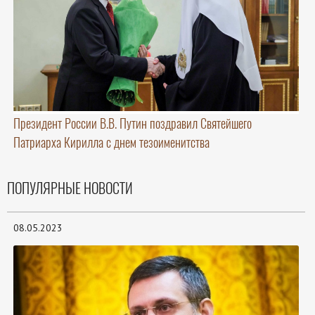
Президент России В.В. Путин поздравил Святейшего
Патриарха Кирилла с днем тезоименитства
ПОПУЛЯРНЫЕ НОВОСТИ
08.05.2023