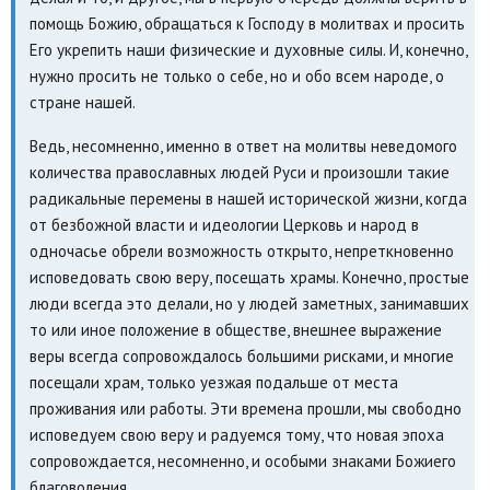
помощь Божию, обращаться к Господу в молитвах и просить
Его укрепить наши физические и духовные силы. И, конечно,
нужно просить не только о себе, но и обо всем народе, о
стране нашей.
Ведь, несомненно, именно в ответ на молитвы неведомого
количества православных людей Руси и произошли такие
радикальные перемены в нашей исторической жизни, когда
от безбожной власти и идеологии Церковь и народ в
одночасье обрели возможность открыто, непреткновенно
исповедовать свою веру, посещать храмы. Конечно, простые
люди всегда это делали, но у людей заметных, занимавших
то или иное положение в обществе, внешнее выражение
веры всегда сопровождалось большими рисками, и многие
посещали храм, только уезжая подальше от места
проживания или работы. Эти времена прошли, мы свободно
исповедуем свою веру и радуемся тому, что новая эпоха
сопровождается, несомненно, и особыми знаками Божиего
благоволения.