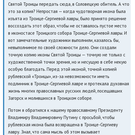
Святой Троицы передать сюда, в Соловецкую обитель. А что
это за копия? Непростая — когда чудотворная икона была
изъята из Троице-Сергиевой лавры, было принято решение
воссоздать этот образ, чтобы не оставалось пустое место
в иконостасе Троицкого собора Троице-Сергиевой лавры. И
вот замечательные художники выполнили, казалось бы,
невыполнимое по своей сложности дело. Они создали
точную копию иконы Святой Троицы — точную не только с
художественной точки зрения, но и несущую в себе некую
особую благодать. Перед этой иконой, точной копией
рублевской «Троицы», из-за невозможности иметь
подлинник в Троице-Сергиевой лавре и протекала духовная
жизнь многих православных русских людей, посещавших
Загорск и молившихся в Троицком соборе.
Потом я обратился к нашему православному Президенту
Владимиру Владимировичу Путину с просьбой, чтобы
рублевская икона была возвращена в Троице-Сергиеву
лавру. Знал, что сама мысль об этом вызывает