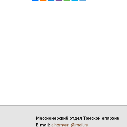
Миссионерский отдел Томской епархии
E-mail:
aihornyurij@mail.ru