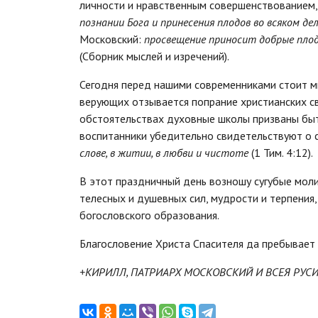
личности и нравственным совершенствованием,
познании Бога и принесения плодов во всяком де
Московский:
просвещение приносит добрые плод
(Сборник мыслей и изречений).
Сегодня перед нашими современниками стоит м
верующих отзывается попрание христианских св
обстоятельствах духовные школы призваны быт
воспитанники убедительно свидетельствуют о 
слове, в житии, в любви и чистоте
(1 Тим. 4:12).
В этот праздничный день возношу сугубые моли
телесных и душевных сил, мудрости и терпения
богословского образования.
Благословение Христа Спасителя да пребывает 
+КИРИЛЛ, ПАТРИАРХ МОСКОВСКИЙ И ВСЕЯ РУС