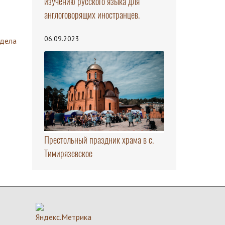
изучению русского языка для
англоговорящих иностранцев.
06.09.2023
здела
Престольный праздник храма в с.
Тимирязевское