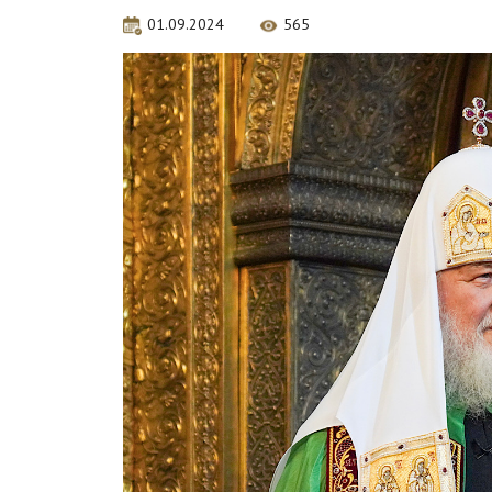
01.09.2024
565