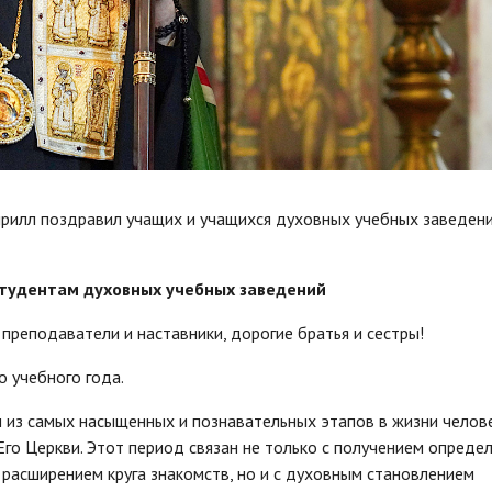
ирилл поздравил учащих и учащихся духовных учебных заведени
студентам духовных учебных заведений
преподаватели и наставники, дорогие братья и сестры!
о учебного года.
 из самых насыщенных и познавательных этапов в жизни челове
Его Церкви. Этот период связан не только с получением опреде
 расширением круга знакомств, но и с духовным становлением