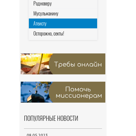
Родноверу
Мусульманину
Атеисту
Осторожно, секты!
ПОПУЛЯРНЫЕ НОВОСТИ
08.05.2023