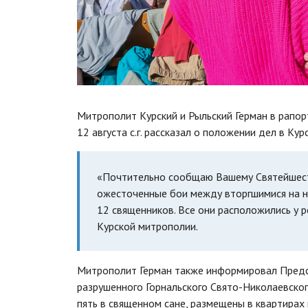
Митрополит Курский и Рыльский Герман в рапор
12 августа с.г. рассказал о положении дел в Ку
«Почтительно сообщаю Вашему Святейшеств
ожесточенные бои между вторгшимися на н
12 священников. Все они расположились у р
Курской митрополии.
Митрополит Герман также информировал Предст
разрушенного Горнальского Свято-Николаевског
пять в священном сане, размещены в квартирах