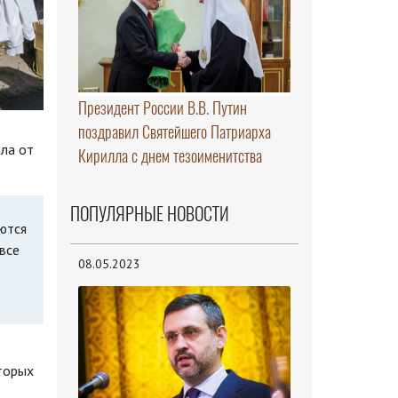
Президент России В.В. Путин
поздравил Святейшего Патриарха
лла от
Кирилла с днем тезоименитства
ПОПУЛЯРНЫЕ НОВОСТИ
ются
все
08.05.2023
оторых