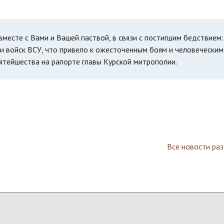
месте с Вами и Вашей паствой, в связи с постигшим бедствием:
и войск ВСУ, что привело к ожесточенным боям и человеческим
вятейшества на рапорте главы Курской митрополии.
Все новости ра