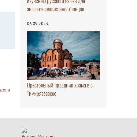
изучению русского языка для
англоговорящих иностранцев.
06.09.2023
Престольный праздник храма в с.
здела
Тимирязевское