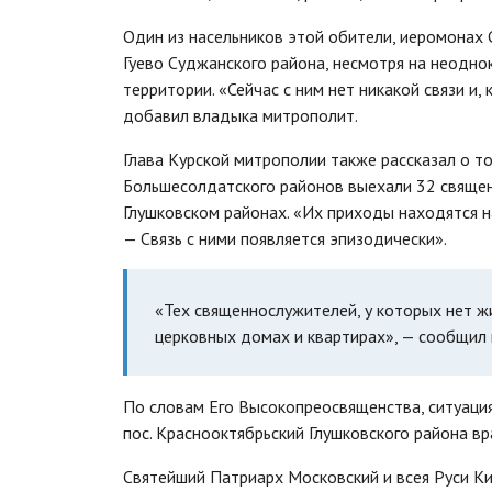
Один из насельников этой обители, иеромонах 
Гуево Суджанского района, несмотря на неодно
территории. «Сейчас с ним нет никакой связи и,
добавил владыка митрополит.
Глава Курской митрополии также рассказал о том
Большесолдатского районов выехали 32 священ
Глушковском районах. «Их приходы находятся н
— Связь с ними появляется эпизодически».
«Тех священнослужителей, у которых нет жи
церковных домах и квартирах», — сообщил 
По словам Его Высокопреосвященства, ситуация
пос. Краснооктябрьский Глушковского района в
Святейший Патриарх Московский и всея Руси К