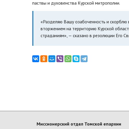
паствы и духовенства Курской митрополии.
«Разделяю Вашу озабоченность и скорблю в
вторжением на территорию Курской област
страданиям», — сказано в резолюции Его С
Миссионерский отдел Томской епархии