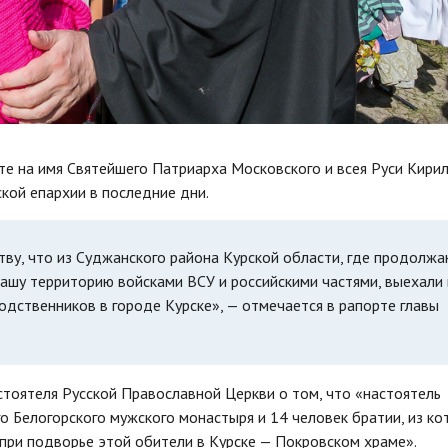
те на имя Святейшего Патриарха Московского и всея Руси Кири
рской епархии в последние дни.
у, что из Суджанского района Курской области, где продолжа
ашу территорию войсками ВСУ и российскими частями, выехали 
одственников в городе Курске», — отмечается в рапорте главы
оятеля Русской Православной Церкви о том, что «настоятель
о Белогорского мужского монастыря и 14 человек братии, из к
 при подворье этой обители в Курске — Покровском храме».