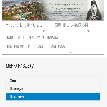
МИССИОНЕРСКИЙ ОТДЕЛ
СВЯТИТЕЛЬ МАКАРИЙ
НОВОСТИ
СТАТЬ УЧАСТНИКОМ
На главную
/
Святитель Макарий
/
Почитание
ПОМОЧЬ МИССИОНЕРАМ
МАТЕРИАЛЫ
ПОЧИТАНИЕ
МЕНЮ РАЗДЕЛА
Житие
Наследие
Почитание