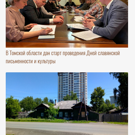
В Томской области дан старт проведения Дней славянской
письменности и культуры