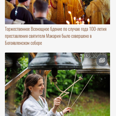
Торжественное Всенощное бдение по случаю года 100-летия
преставления святителя Макария было совершено в
Богоявленском соборе