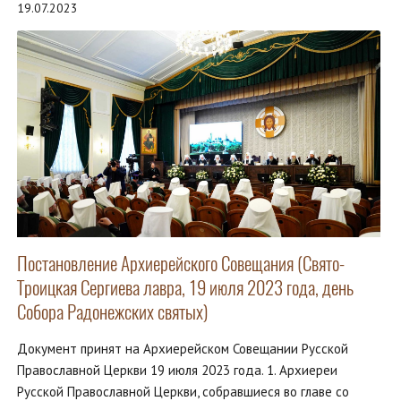
19.07.2023
Постановление Архиерейского Совещания (Свято-
Троицкая Сергиева лавра, 19 июля 2023 года, день
Собора Радонежских святых)
Документ принят на Архиерейском Совещании Русской
Православной Церкви 19 июля 2023 года. 1. Архиереи
Русской Православной Церкви, собравшиеся во главе со