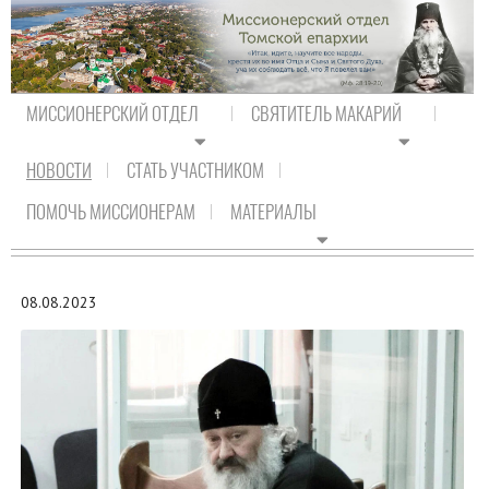
МИССИОНЕРСКИЙ ОТДЕЛ
СВЯТИТЕЛЬ МАКАРИЙ
НОВОСТИ
СТАТЬ УЧАСТНИКОМ
На главную
/
Новости
/
Новости Православия
ПОМОЧЬ МИССИОНЕРАМ
МАТЕРИАЛЫ
НОВОСТИ ПРАВОСЛАВИЯ
08.08.2023