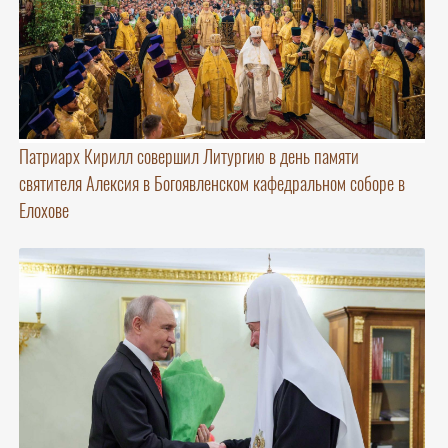
Патриарх Кирилл совершил Литургию в день памяти
святителя Алексия в Богоявленском кафедральном соборе в
Елохове