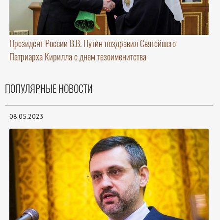
Президент России В.В. Путин поздравил Святейшего
Патриарха Кирилла с днем тезоименитства
ПОПУЛЯРНЫЕ НОВОСТИ
08.05.2023