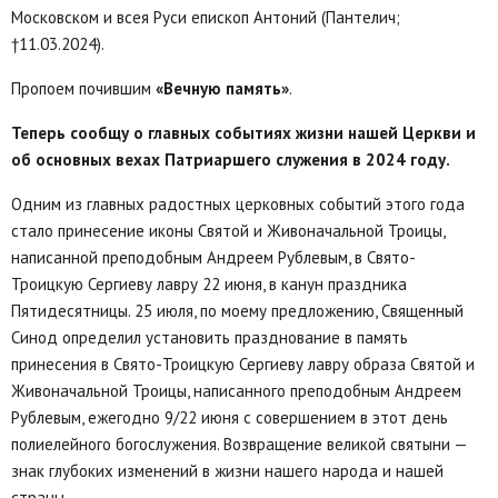
Московском и всея Руси епископ Антоний (Пантелич;
†11.03.2024).
Пропоем почившим
«Вечную память»
.
Теперь сообщу о главных событиях жизни нашей Церкви и
об основных вехах Патриаршего служения в 2024 году.
Одним из главных радостных церковных событий этого года
стало принесение иконы Святой и Живоначальной Троицы,
написанной преподобным Андреем Рублевым, в Свято-
Троицкую Сергиеву лавру 22 июня, в канун праздника
Пятидесятницы. 25 июля, по моему предложению, Священный
Синод определил установить празднование в память
принесения в Свято-Троицкую Сергиеву лавру образа Святой и
Живоначальной Троицы, написанного преподобным Андреем
Рублевым, ежегодно 9/22 июня с совершением в этот день
полиелейного богослужения. Возвращение великой святыни —
знак глубоких изменений в жизни нашего народа и нашей
страны.