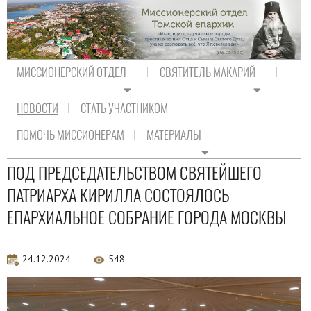
МИССИОНЕРСКИЙ ОТДЕЛ
СВЯТИТЕЛЬ МАКАРИЙ
НОВОСТИ
СТАТЬ УЧАСТНИКОМ
На главную
/
Новости
/
Новости Православия
ПОМОЧЬ МИССИОНЕРАМ
МАТЕРИАЛЫ
Новости Православия
ПОД ПРЕДСЕДАТЕЛЬСТВОМ СВЯТЕЙШЕГО
ПАТРИАРХА КИРИЛЛА СОСТОЯЛОСЬ
ЕПАРХИАЛЬНОЕ СОБРАНИЕ ГОРОДА МОСКВЫ
24.12.2024
548