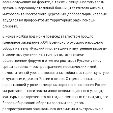
военнослужащих на фронте, а также к священнослужителям,
врачам и персоналу столичной больницы святителя Алексия,
митрополита Московского, церковным добровольцам, которые
трудятся на прифронтовых территориях ради помощи
ближним.
В конце ноября под моим председательством прошло
пленарное заседание XXVI Всемирного русского народного
собора на тему «Русский мир: внешние и внутренние вызовы».
В своем выступлении на этом представительном
общественном форуме я отметил ряд угроз Русскому миру,
среди которых — распространение неоязыческих идей,
недостаточный уровень воспитания любви к истории, культуре
и духовным идеалам России в школе. Отдельно я сказал о
нарастающей угрозе замещения коренного населения России
мигрантами — носителями иного цивилизационного уклада,
культуры и исторического опыта, и о связанных с этим, увы, все
более набирающим обороты опасным процессом
распространения радикального исламизма и экстремизма в