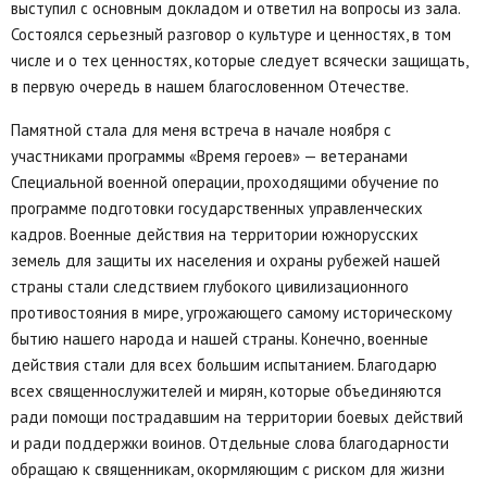
выступил с основным докладом и ответил на вопросы из зала.
Состоялся серьезный разговор о культуре и ценностях, в том
числе и о тех ценностях, которые следует всячески защищать,
в первую очередь в нашем благословенном Отечестве.
Памятной стала для меня встреча в начале ноября с
участниками программы «Время героев» — ветеранами
Специальной военной операции, проходящими обучение по
программе подготовки государственных управленческих
кадров. Военные действия на территории южнорусских
земель для защиты их населения и охраны рубежей нашей
страны стали следствием глубокого цивилизационного
противостояния в мире, угрожающего самому историческому
бытию нашего народа и нашей страны. Конечно, военные
действия стали для всех большим испытанием. Благодарю
всех священнослужителей и мирян, которые объединяются
ради помощи пострадавшим на территории боевых действий
и ради поддержки воинов. Отдельные слова благодарности
обращаю к священникам, окормляющим с риском для жизни