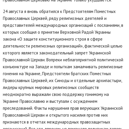
24 августа я вновь обратился к Предстоятелям Поместных
Православных Церквей, ряду религиозных деятелей и
представителей международных организаций с посланиями, в
которых сообщил о принятии Верховной Радой Украины
закона «О защите конституционного строя в сфере
деятельности религиозных организаций», фактической целью
которого является законодательный запрет Украинской
Православной Церкви. Вопреки неблагоприятной политической
конъюнктуре на Западе и попыткам замалчивать религиозные
гонения на Украине, Предстоятели братских Поместных
Православных Церквей, их Синоды и отдельные архипастыри,
лидеры крупных мировых религиозных сообществ
неоднократно выражали свою поддержку гонимому на
Украине Православию и выступали с осуждением
преследований. Факты нарушения прав верующих Украинской
Православной Церкви и открытого насилия против них
признаются в отчетах международных правозащитных
организаций. Все это, впрочем, не помешало политикам теперь