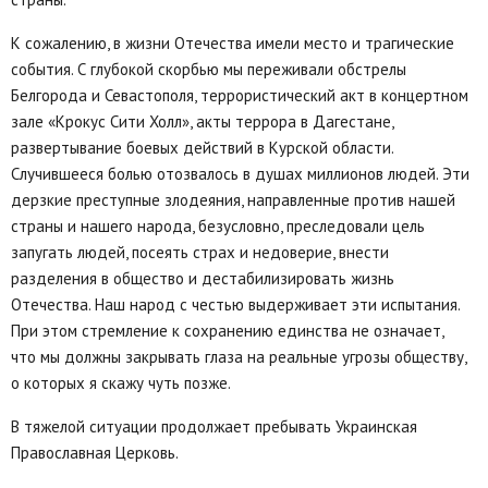
К сожалению, в жизни Отечества имели место и трагические
события. С глубокой скорбью мы переживали обстрелы
Белгорода и Севастополя, террористический акт в концертном
зале «Крокус Сити Холл», акты террора в Дагестане,
развертывание боевых действий в Курской области.
Случившееся болью отозвалось в душах миллионов людей. Эти
дерзкие преступные злодеяния, направленные против нашей
страны и нашего народа, безусловно, преследовали цель
запугать людей, посеять страх и недоверие, внести
разделения в общество и дестабилизировать жизнь
Отечества. Наш народ с честью выдерживает эти испытания.
При этом стремление к сохранению единства не означает,
что мы должны закрывать глаза на реальные угрозы обществу,
о которых я скажу чуть позже.
В тяжелой ситуации продолжает пребывать Украинская
Православная Церковь.