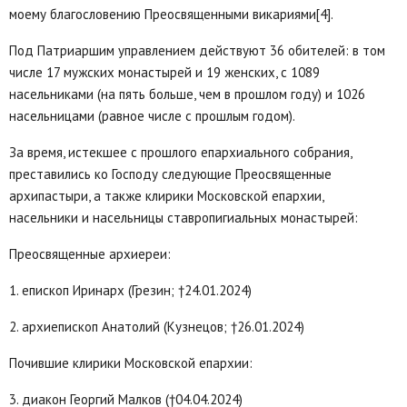
моему благословению Преосвященными викариями[4].
Под Патриаршим управлением действуют 36 обителей: в том
числе 17 мужских монастырей и 19 женских, с 1089
насельниками (на пять больше, чем в прошлом году) и 1026
насельницами (равное числе с прошлым годом).
За время, истекшее с прошлого епархиального собрания,
преставились ко Господу следующие Преосвященные
архипастыри, а также клирики Московской епархии,
насельники и насельницы ставропигиальных монастырей:
Преосвященные архиереи:
1. епископ Иринарх (Грезин; †24.01.2024)
2. архиепископ Анатолий (Кузнецов; †26.01.2024)
Почившие клирики Московской епархии:
3. диакон Георгий Малков (†04.04.2024)