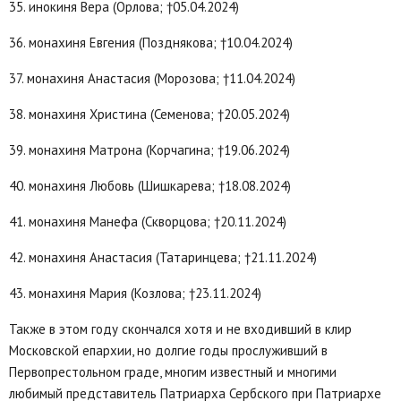
35. инокиня Вера (Орлова; †05.04.2024)
36. монахиня Евгения (Позднякова; †10.04.2024)
37. монахиня Анастасия (Морозова; †11.04.2024)
38. монахиня Христина (Семенова; †20.05.2024)
39. монахиня Матрона (Корчагина; †19.06.2024)
40. монахиня Любовь (Шишкарева; †18.08.2024)
41. монахиня Манефа (Скворцова; †20.11.2024)
42. монахиня Анастасия (Татаринцева; †21.11.2024)
43. монахиня Мария (Козлова; †23.11.2024)
Также в этом году скончался хотя и не входивший в клир
Московской епархии, но долгие годы прослуживший в
Первопрестольном граде, многим известный и многими
любимый представитель Патриарха Сербского при Патриархе