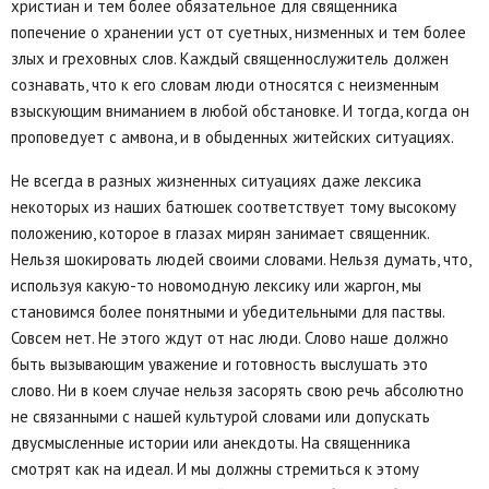
христиан и тем более обязательное для священника
попечение о хранении уст от суетных, низменных и тем более
злых и греховных слов. Каждый священнослужитель должен
сознавать, что к его словам люди относятся с неизменным
взыскующим вниманием в любой обстановке. И тогда, когда он
проповедует с амвона, и в обыденных житейских ситуациях.
Не всегда в разных жизненных ситуациях даже лексика
некоторых из наших батюшек соответствует тому высокому
положению, которое в глазах мирян занимает священник.
Нельзя шокировать людей своими словами. Нельзя думать, что,
используя какую-то новомодную лексику или жаргон, мы
становимся более понятными и убедительными для паствы.
Совсем нет. Не этого ждут от нас люди. Слово наше должно
быть вызывающим уважение и готовность выслушать это
слово. Ни в коем случае нельзя засорять свою речь абсолютно
не связанными с нашей культурой словами или допускать
двусмысленные истории или анекдоты. На священника
смотрят как на идеал. И мы должны стремиться к этому