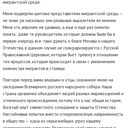
мигрантской среде.
Меня подвергли критике представители мигрантской среды —
не знаю уж насколько они реальные выразители ее мнения.
Меня это, впрочем, не удивило, а еще и еще раз помогло
понять: даже те руководители, которые должны были бы в
первую очередь все-таки думать о благе Москвы и нашего
Отечества, в данном случае не солидаризируются с Русской
Православной Церковью, которая бьет тревогу в отношении
тех процессов, которые происходят в связи с увеличением
количества мигрантов в столице.
Повторю перед вами, владыки и отцы, сказанное мною на
заседании Всемирного русского народного собора. Наша
страна органично объединяет людей разных мировоззрений и
этнического происхождения, потому что у нас общая история,
богатый опыт совместного созидания и защиты Отечества.
Настойчивые попытки внести этнорелигиозную напряженность
в общество — одна из серьезнейших угроз нашему
историческому единству. Реализации этой угрозы служит в