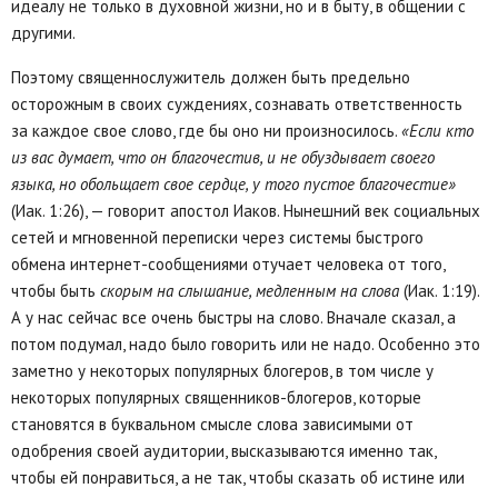
идеалу не только в духовной жизни, но и в быту, в общении с
другими.
Поэтому священнослужитель должен быть предельно
осторожным в своих суждениях, сознавать ответственность
за каждое свое слово, где бы оно ни произносилось.
«Если кто
из вас думает, что он благочестив, и не обуздывает своего
языка, но обольщает свое сердце, у того пустое благочестие»
(Иак. 1:26), — говорит апостол Иаков. Нынешний век социальных
сетей и мгновенной переписки через системы быстрого
обмена интернет-сообщениями отучает человека от того,
чтобы быть
скорым на слышание, медленным на слова
(Иак. 1:19).
А у нас сейчас все очень быстры на слово. Вначале сказал, а
потом подумал, надо было говорить или не надо. Особенно это
заметно у некоторых популярных блогеров, в том числе у
некоторых популярных священников-блогеров, которые
становятся в буквальном смысле слова зависимыми от
одобрения своей аудитории, высказываются именно так,
чтобы ей понравиться, а не так, чтобы сказать об истине или