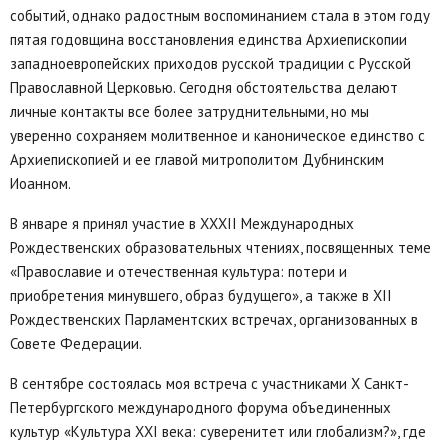
событий, однако радостным воспоминанием стала в этом году
пятая годовщина восстановления единства Архиепископии
западноевропейских приходов русской традиции с Русской
Православной Церковью. Сегодня обстоятельства делают
личные контакты все более затруднительными, но мы
уверенно сохраняем молитвенное и каноническое единство с
Архиепископией и ее главой митрополитом Дубнинским
Иоанном.
В январе я принял участие в XXXII Международных
Рождественских образовательных чтениях, посвященных теме
«Православие и отечественная культура: потери и
приобретения минувшего, образ будущего», а также в XII
Рождественских Парламентских встречах, организованных в
Совете Федерации.
В сентябре состоялась моя встреча с участниками X Санкт-
Петербургского международного форума объединенных
культур «Культура XXI века: суверенитет или глобализм?», где