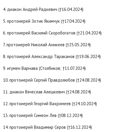
4. диакон Андрей Радкевич (†16.04.2024)
5. протоиерей Зотик Якимчук (†17.04.2024)
6. протоиерей Василий Скоробогатов (†21.04.2024)
7. протоиерей Николай Аникеев (†25.05.2024)
8. протоиерей Александр Тараканов (†19.06.2024)
9. игумен Варнава (Столбиков; †11.07.2024)
10. протоиерей Сергий Правдолюбов (†24.08.2024)
11. диакон Вячеслав Алешкевич (†24.08.2024)
12. протоиерей Георгий Вахромеев (†24.10.2024)
13. протоиерей Симеон Лев (†08.12.2024)
14. протоиерей Владимир Серов (†16.12.2024)