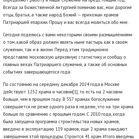
Всегда за Божественной литургией поминаю вас, мои дорогие
отцы, братья, а также народ Божий — прихожан храмов
Патриаршей епархии. Прошу и вас всегда молиться обо мне.
Сегодня поделюсь с вами некоторыми своими размышлениями
о том, какой образ должен являть ныне пастырь как в своем
служении, так и в жизни. Перед этим традиционно
представлю московскую церковную статистику и сообщу о
главных вехах Патриаршего служения, а также об основных
событиях завершающегося года.
По состоянию на середину декабря 2024 года в Москве
действуют 1232 храма и часовни[1], то есть на 2 часовни
больше, чем в прошлом году. В 557 храмах богослужение
совершается не реже одного раза в неделю, что на три храма
больше по сравнению с прошлым годом. С 2010 года, когда
была запущена программа строительства новых храмов,
введено в эксплуатацию 119 храмов, еще 2 храма ожидают
завершения этой процедуры. Строится 41 храм. Итого введены