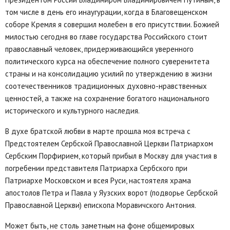
том числе в день его инаугурации, когда в Благовещенском
соборе Кремля я совершил молебен в его присутствии. Божией
милостью сегодня во главе государства Российского стоит
православный человек, придерживающийся уверенного
политического курса на обеспечение полного суверенитета
страны и на консолидацию усилий по утверждению в жизни
соотечественников традиционных духовно-нравственных
ценностей, а также на сохранение богатого национального
исторического и культурного наследия.
В духе братской любви в марте прошла моя встреча с
Предстоятелем Сербской Православной Церкви Патриархом
Сербским Порфирием, который прибыл в Москву для участия в
погребении представителя Патриарха Сербского при
Патриархе Московском и всея Руси, настоятеля храма
апостолов Петра и Павла у Яузских ворот (подворье Сербской
Православной Церкви) епископа Моравичского Антония.
Может быть, не столь заметным на фоне общемировых