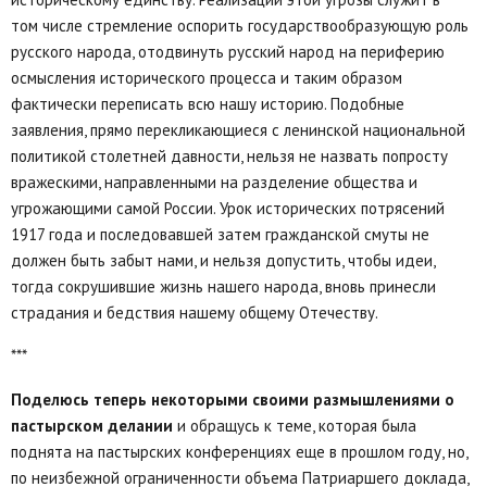
том числе стремление оспорить государствообразующую роль
русского народа, отодвинуть русский народ на периферию
осмысления исторического процесса и таким образом
фактически переписать всю нашу историю. Подобные
заявления, прямо перекликающиеся с ленинской национальной
политикой столетней давности, нельзя не назвать попросту
вражескими, направленными на разделение общества и
угрожающими самой России. Урок исторических потрясений
1917 года и последовавшей затем гражданской смуты не
должен быть забыт нами, и нельзя допустить, чтобы идеи,
тогда сокрушившие жизнь нашего народа, вновь принесли
страдания и бедствия нашему общему Отечеству.
***
Поделюсь теперь некоторыми своими размышлениями о
пастырском делании
и обращусь к теме, которая была
поднята на пастырских конференциях еще в прошлом году, но,
по неизбежной ограниченности объема Патриаршего доклада,