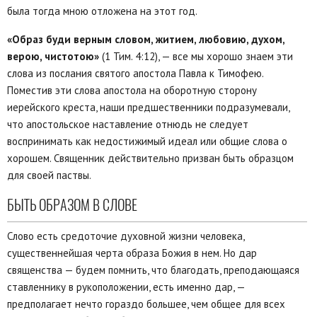
была тогда мною отложена на этот год.
«Образ буди верным словом, житием, любовию, духом,
верою, чистотою»
(1 Тим. 4:12), — все мы хорошо знаем эти
слова из послания святого апостола Павла к Тимофею.
Поместив эти слова апостола на оборотную сторону
иерейского креста, наши предшественники подразумевали,
что апостольское наставление отнюдь не следует
воспринимать как недостижимый идеал или общие слова о
хорошем. Священник действительно призван быть образцом
для своей паствы.
БЫТЬ ОБРАЗОМ В СЛОВЕ
Слово есть средоточие духовной жизни человека,
существеннейшая черта образа Божия в нем. Но дар
священства — будем помнить, что благодать, преподающаяся
ставленнику в рукоположении, есть именно дар, —
предполагает нечто гораздо большее, чем общее для всех