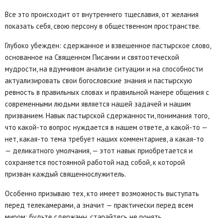
Все это происходит от внутреннего тщеславия, от желания
показать себя, свою персону в общественном пространстве.
Глубоко убежден: сдержанное и взвешенное пастырское слово,
основанное на Священном Писании и святоотеческой
мудрости, на вдумчивом анализе ситуации и на способности
актуализировать свои богословские знания и пастырскую
ревность в правильных словах и правильной манере общения с
современными людьми является нашей задачей и нашим
призванием. Навык пастырской сдержанности, понимания того,
что какой-то вопрос нуждается в нашем ответе, а какой-то —
нет, какая-то тема требует наших комментариев, а какая-то
— деликатного умолчания, — этот навык приобретается и
сохраняется постоянной работой над собой, к которой
призван каждый священнослужитель.
Особенно призываю тех, кто имеет возможность выступать
перед телекамерами, а значит — практически перед всем
миром: будьте сдержаны, старайтесь не ронять