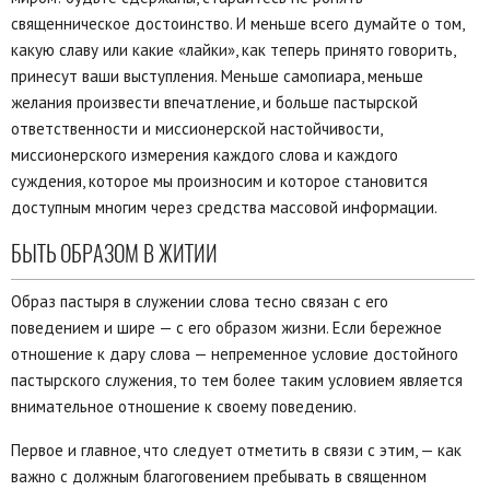
священническое достоинство. И меньше всего думайте о том,
какую славу или какие «лайки», как теперь принято говорить,
принесут ваши выступления. Меньше самопиара, меньше
желания произвести впечатление, и больше пастырской
ответственности и миссионерской настойчивости,
миссионерского измерения каждого слова и каждого
суждения, которое мы произносим и которое становится
доступным многим через средства массовой информации.
БЫТЬ ОБРАЗОМ В ЖИТИИ
Образ пастыря в служении слова тесно связан с его
поведением и шире — с его образом жизни. Если бережное
отношение к дару слова — непременное условие достойного
пастырского служения, то тем более таким условием является
внимательное отношение к своему поведению.
Первое и главное, что следует отметить в связи с этим, — как
важно с должным благоговением пребывать в священном