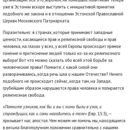
уже в Эстонии вскоре выступить с инициативой принятия
подобного же закона и в отношении Эстонской Православной
Церкви Московского Патриархата.
Поразительно: в странах, которые принимают западные
ценности, касающиеся прав и религиозной свободы и прав
человека, на глазах у всех, у всей Европы происходит прямое
гонение и притеснение людей только из-за их религиозного
выбора! Вот что можно сказать обо всей этой борьбе за
человеческие права? Помните, с какой силой они
разворачивались, когда речь шла о нашем Отечестве? Ничего
подобного не происходит сейчас, когда там, на Западе,
грубейшим образом нарушаются права человека и попирается
религиозная свобода.
«Помните узников, как бы и вы с ними были в узах, и
страждущих, как и сами находитесь в теле»
(Евр. 13:3), —
призывает нас апостол. Чем можем им помочь мы, находящиеся
в весьма благополучном положении сравнительно с нашими