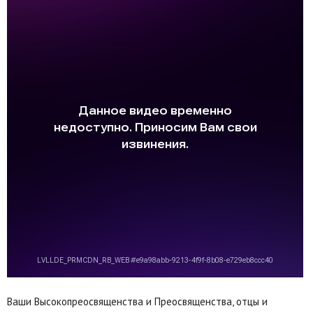
Ваши Высокопреосвященства и Преосвященства, отцы и