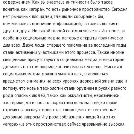
содержанием. Как вы знаете, в античности было такое
понятие, как «агорá», то есть рыночное пространство. Сегодня
нет рыночных площадей, где люди собирались бы,
обменивались мнениями, информацией, пытались повлиять
друг на друга. Но такой агорой сегодня является Интернет и
особенно социальные медиа, которые открыты практически
для всех. Даже люди старшего поколения за последние годы
стали активными участниками этого процесса. Также многие
священники присутствуют в социальных медиа, и некоторые
добились на этом поприще значительных успехов. Миссия в
социальных медиа должна умножаться, становиться
предметом внимания на всех уровнях церковной жизни еще и
потому, что новые технологии стали орудием в руках разного
рода опасных людей, таких как оккультисты, неоязычники,
эзотерики, да и просто шарлатаны всех мастей, которые
стремятся эксплуатировать в своих целях естественные
духовные запросы. И угроза соблазнения людей на этих
«агорах», в этих пространствах сейчас чрезвычайно высокая.