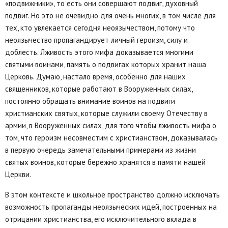
«подвижники», то есть они совершают подвиг, духовный
подвиг. Но это не очевидно для очень многих, в том числе для
тех, кто увлекается сегодня неоязычеством, потому что
неоязычество пропагандирует личный героизм, силу и
доблесть. Лживость этого мифа доказывается многими
святыми воинами, память о подвигах которых хранит наша
Церковь. Думаю, настало время, особенно для наших
священников, которые работают в Вооруженных силах,
постоянно обращать внимание воинов на подвиги
христианских святых, которые служили своему Отечеству в
армии, в Вооруженных силах, для того чтобы лживость мифа о
том, что героизм несовместим с христианством, доказывалась
в первую очередь замечательными примерами из жизни
святых воинов, которые бережно хранятся в памяти нашей
Церкви.
В этом контексте и школьное пространство должно исключать
возможность пропаганды неоязыческих идей, построенных на
отрицании христианства, его исключительного вклада в