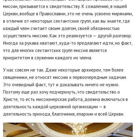
миссии, призывается к свидетельству. К сожалению, в нашей
Церкви, вообще в Православии, это не очень усвоено мирянами,
в отличие от некоторых сектантских групп, как вы знаете, где
каждый член считает своим долгом, своей обязанностью
осуществлять миссию. Как это реализуется — другой разговор.
Иногда за рукава хватают, куда-то предлагают идти, но факт,
что для многих сектантских групп миссия является
приоритетом в служении каждого их члена.
У нас совсем не так. Даже некоторые архиереи, тем более
священники, не относят миссию к первоочередным задачам.
Это очевидный факт, тут и доказывать ничего не нужно.
Поэтому еще раз хочу подчеркнуть, что свидетельство о
Христе, то есть миссионерская работа, должна включаться в
деятельность каждой церковной организации — в
деятельность прихода, благочиния, епархии и всей Церкви.