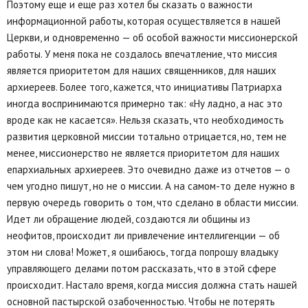
Поэтому еще и еще раз хотел бы сказать о важности
информационной работы, которая осуществляется в нашей
Церкви, и одновременно — об особой важности миссионерской
работы. У меня пока не создалось впечатление, что миссия
является приоритетом для наших священников, для наших
архиереев. Более того, кажется, что инициативы Патриарха
иногда воспринимаются примерно так: «Ну ладно, а нас это
вроде как не касается». Нельзя сказать, что необходимость
развития церковной миссии тотально отрицается, но, тем не
менее, миссионерство не является приоритетом для наших
епархиальных архиереев. Это очевидно даже из отчетов — о
чем угодно пишут, но не о миссии. А на самом-то деле нужно в
первую очередь говорить о том, что сделано в области миссии.
Идет ли обращение людей, создаются ли общины из
неофитов, происходит ли привлечение интеллигенции — об
этом ни слова! Может, я ошибаюсь, тогда попрошу владыку
управляющего делами потом рассказать, что в этой сфере
происходит. Настало время, когда миссия должна стать нашей
основной пастырской озабоченностью. Чтобы не потерять