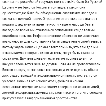
созидание российской государственности. Не было бы Русской
Церкви — не было бы России в том виде, в каком она
существует, не было бы объединения славянских народов и
создания великой нации. Отрицание этого вклада означает
подрыв фундамента идентичности нашего народа. Увы, в
последнее время мы становимся печальными свидетелями
подобных попыток. Информационное общество не исключает
возможности для христианина быть свидетелем своей веры, а
потому чадам нашей Церкви стоит помнить, что там, где мы
отказываемся говорить слово истины, могут быть сказаны
слова лжи. Другими словами, если мы не проповедуем, то
вакуум заполняется чем-то другим. Если мы не провозглашаем
Божию правду, он заполняется ложью, а если оценить объем
лжи, существующей в информационном пространстве, то он
ужасает. Начиная от «смешочков», фейков и кончая
осознанным предложением людям совершенно ложных идей,
ложной информации, ложных страхов и всего того, что сегодня
присутствует в информационном пространстве.