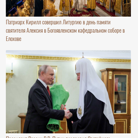
Патриарх Кирилл совершил Литургию в день памяти
святителя Алексия в Богоявленском кафедральном соборе в
Елохове