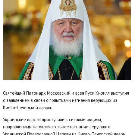
Святейший Патриарх Московский и всея Руси Кирилл выступил
с заявлением в связи с попытками изгнания верующих из
Киево-Печерской лавры.
Украинские власти приступили к силовым акциям,
направленным на окончательное изгнание верующих
Украинской Православной Церкви из Киево-Печерской лавры.