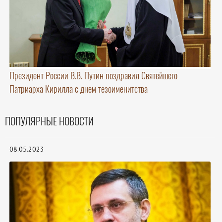
Президент России В.В. Путин поздравил Святейшего
Патриарха Кирилла с днем тезоименитства
ПОПУЛЯРНЫЕ НОВОСТИ
08.05.2023