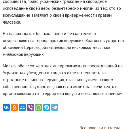
сообщества, право украинских граждан на свободное
исповедание своей веры безынтересно многим из тех, кто во
всеуслышание заявляет о своей приверженности правам
человека.
На наших глазах безнаказанно и беззастенчиво
осуществляется террор против верующих. Врагом государства
объявлена Церковь, объединяющая несколько десятков
миллионов верующих.
Молясь обо всех жертвах антирелигиозных преследований на
Украине, мы убеждены в том, что ответственность за
страдание невинных верующих, ставших чужими в своем
собственном государстве, навсегда ляжет на плечи тех, кто
организовывал этот террор или попустительствовал гонениям.
Все новости раздела