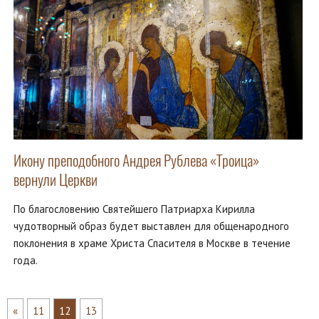
Икону преподобного Андрея Рублева «Троица»
вернули Церкви
По благословению Святейшего Патриарха Кирилла
чудотворный образ будет выставлен для общенародного
поклонения в храме Христа Спасителя в Москве в течение
года.
«
11
12
13