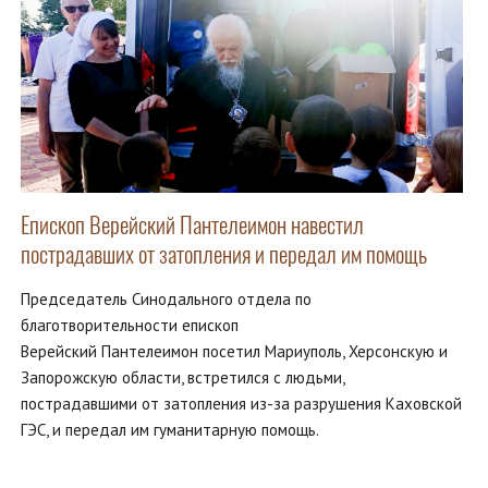
Епископ Верейский Пантелеимон навестил
пострадавших от затопления и передал им помощь
Председатель Синодального отдела по
благотворительности епископ
Верейский Пантелеимон посетил Мариуполь, Херсонскую и
Запорожскую области, встретился с людьми,
пострадавшими от затопления из-за разрушения Каховской
ГЭС, и передал им гуманитарную помощь.