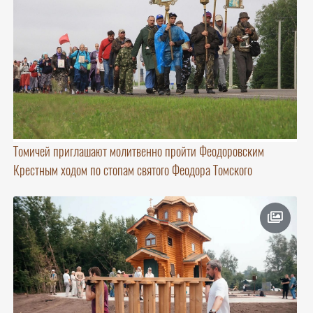
Томичей приглашают молитвенно пройти Феодоровским
Крестным ходом по стопам святого Феодора Томского