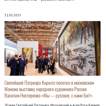
31.05.2023
Святейший Патриарх Кирилл посетил в московском
Манеже выставку народного художника России
Василия Нестеренко «Мы — русские, с нами Бог!»
30 мая Святейший Патриарх Московский и всея Руси Кирилл