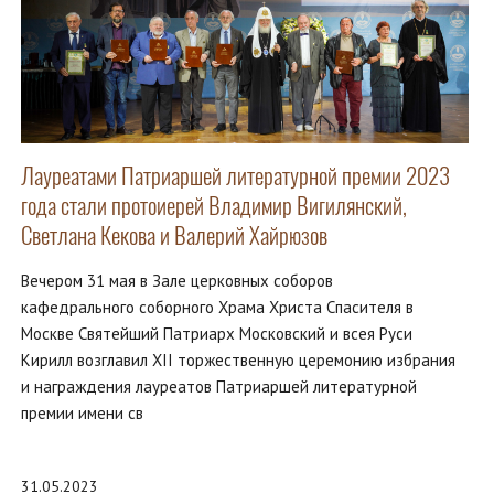
Лауреатами Патриаршей литературной премии 2023
года стали протоиерей Владимир Вигилянский,
Светлана Кекова и Валерий Хайрюзов
Вечером 31 мая в Зале церковных соборов
кафедрального соборного Храма Христа Спасителя в
Москве Святейший Патриарх Московский и всея Руси
Кирилл возглавил XII торжественную церемонию избрания
и награждения лауреатов Патриаршей литературной
премии имени св
31.05.2023