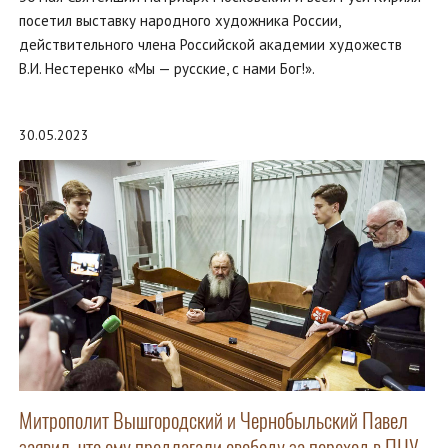
посетил выставку народного художника России,
действительного члена Российской академии художеств
В.И. Нестеренко «Мы — русские, с нами Бог!».
30.05.2023
Митрополит Вышгородский и Чернобыльский Павел
заявил, что ему предлагали свободу за переход в ПЦУ