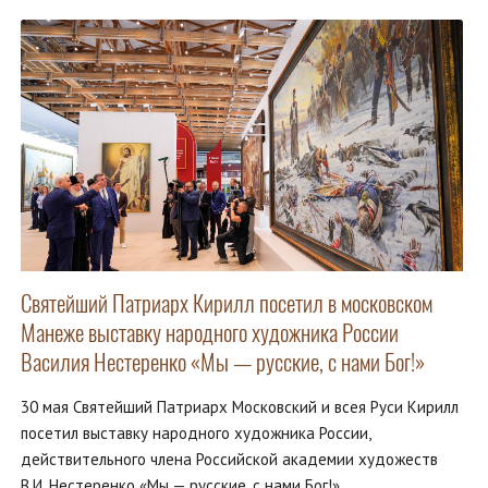
Святейший Патриарх Кирилл посетил в московском
Манеже выставку народного художника России
Василия Нестеренко «Мы — русские, с нами Бог!»
30 мая Святейший Патриарх Московский и всея Руси Кирилл
посетил выставку народного художника России,
действительного члена Российской академии художеств
В.И. Нестеренко «Мы — русские, с нами Бог!».