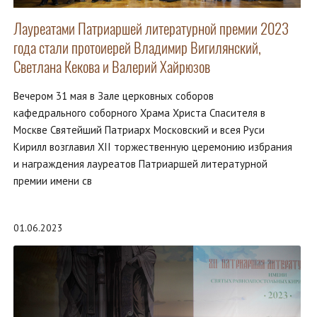
Лауреатами Патриаршей литературной премии 2023
года стали протоиерей Владимир Вигилянский,
Светлана Кекова и Валерий Хайрюзов
Вечером 31 мая в Зале церковных соборов
кафедрального соборного Храма Христа Спасителя в
Москве Святейший Патриарх Московский и всея Руси
Кирилл возглавил XII торжественную церемонию избрания
и награждения лауреатов Патриаршей литературной
премии имени св
01.06.2023