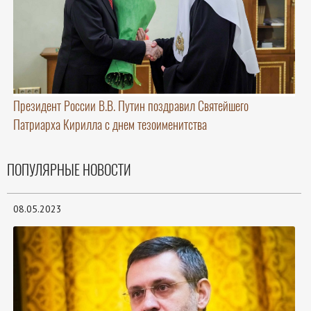
Президент России В.В. Путин поздравил Святейшего
Патриарха Кирилла с днем тезоименитства
ПОПУЛЯРНЫЕ НОВОСТИ
08.05.2023