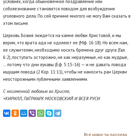
условиях, когда обыкновенное поздравление или
соболезнование становятся поводом для возбуждения
уголовного дела. По сей причине многого не могу Вам сказать в
этом письме.
Церковь Божия зиждется на камне любви Христовой, и мы
верим, что врата ада не одолеют ее (Мф. 16:18). Но всем нам,
ее служителям, необходимо носить бремена друг друга (Гал.
6:2), поступать осторожно, не как неразумные, но как мудрые,
… потому что дни лукавы (Еф. 5:15-16) — и не давать повода
ищущим повода (2 Кор. 11:11), чтобы не наносить ран Церкви
неосторожными публичными заявлениями.
С неизменной любовью во Христе,
+КИРИЛЛ, ПАТРИАРХ МОСКОВСКИЙ И ВСЕЯ РУСИ
Все новости раздела