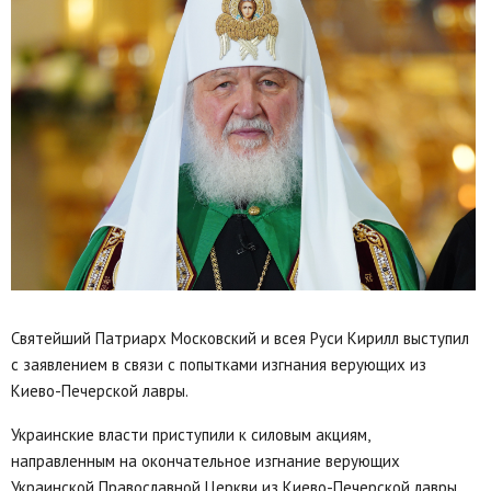
Святейший Патриарх Московский и всея Руси Кирилл выступил
с заявлением в связи с попытками изгнания верующих из
Киево-Печерской лавры.
Украинские власти приступили к силовым акциям,
направленным на окончательное изгнание верующих
Украинской Православной Церкви из Киево-Печерской лавры.