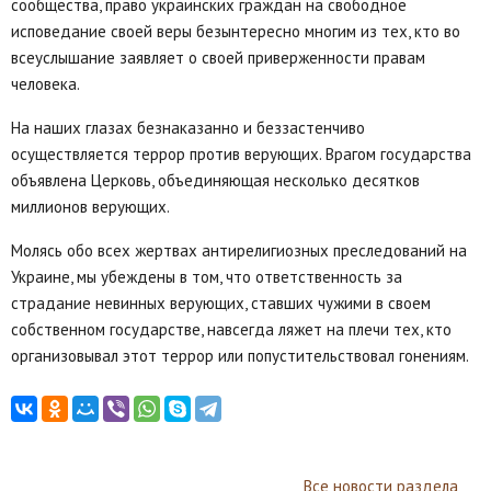
сообщества, право украинских граждан на свободное
исповедание своей веры безынтересно многим из тех, кто во
всеуслышание заявляет о своей приверженности правам
человека.
На наших глазах безнаказанно и беззастенчиво
осуществляется террор против верующих. Врагом государства
объявлена Церковь, объединяющая несколько десятков
миллионов верующих.
Молясь обо всех жертвах антирелигиозных преследований на
Украине, мы убеждены в том, что ответственность за
страдание невинных верующих, ставших чужими в своем
собственном государстве, навсегда ляжет на плечи тех, кто
организовывал этот террор или попустительствовал гонениям.
Все новости раздела