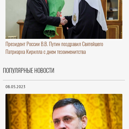
Президент России В.В. Путин поздравил Святейшего
Патриарха Кирилла с днем тезоименитства
ПОПУЛЯРНЫЕ НОВОСТИ
08.05.2023