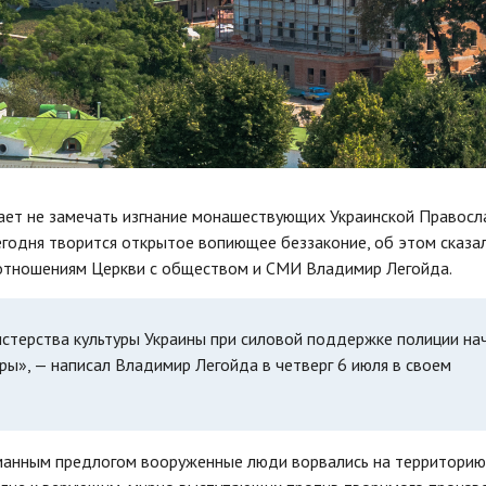
т не замечать изгнание монашествующих Украинской Правосл
егодня творится открытое вопиющее беззаконие, об этом сказа
отношениям Церкви с обществом и СМИ Владимир Легойда.
нистерства культуры Украины при силовой поддержке полиции на
ры», — написал Владимир Легойда в четверг 6 июля в своем
уманным предлогом вооруженные люди ворвались на территорию