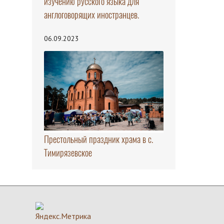
изучению русского языка для
англоговорящих иностранцев.
06.09.2023
Престольный праздник храма в с.
Тимирязевское