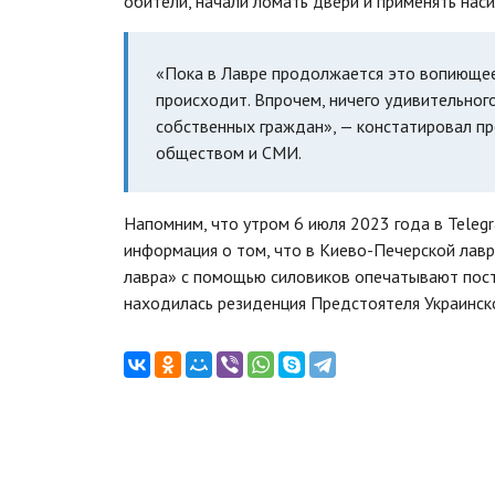
обители, начали ломать двери и применять нас
«Пока в Лавре продолжается это вопиющее
происходит. Впрочем, ничего удивительного
собственных граждан», — констатировал п
обществом и СМИ.
Напомним, что утром 6 июля 2023 года в Teleg
информация о том, что в Киево-Печерской лав
лавра» с помощью силовиков опечатывают постр
находилась резиденция Предстоятеля Украинск