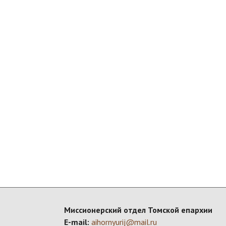
Миссионерский отдел Томской епархии
E-mail:
aihornyurij@mail.ru