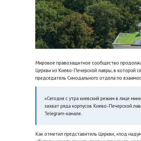
Мировое правозащитное сообщество продолжае
Церкви из Киево-Печерской лавры, в которой с
председатель Синодального отдела по взаимо
«Сегодня с утра киевский режим в лице ми
захват ряда корпусов Киево-Печерской лав
Telegram-канале.
Как отметил представитель Церкви, «под над