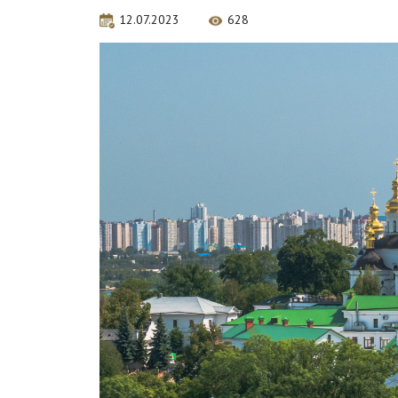
12.07.2023
628