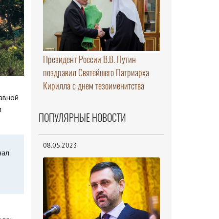
Президент России В.В. Путин
поздравил Святейшего Патриарха
Кирилла с днем тезоименитства
авной
л
ПОПУЛЯРНЫЕ НОВОСТИ
08.05.2023
чал