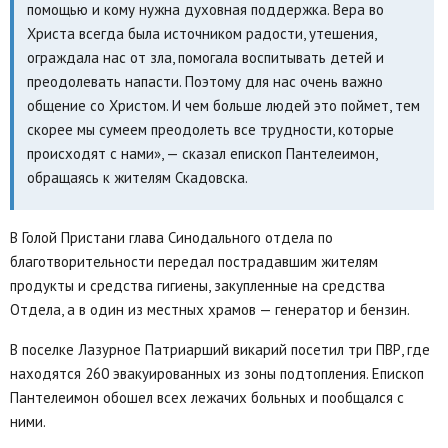
помощью и кому нужна духовная поддержка. Вера во
Христа всегда была источником радости, утешения,
ограждала нас от зла, помогала воспитывать детей и
преодолевать напасти. Поэтому для нас очень важно
общение со Христом. И чем больше людей это поймет, тем
скорее мы сумеем преодолеть все трудности, которые
происходят с нами», — сказал епископ Пантелеимон,
обращаясь к жителям Скадовска.
В Голой Пристани глава Синодального отдела по
благотворительности передал пострадавшим жителям
продукты и средства гигиены, закупленные на средства
Отдела, а в один из местных храмов — генератор и бензин.
В поселке Лазурное Патриарший викарий посетил три ПВР, где
находятся 260 эвакуированных из зоны подтопления. Епископ
Пантелеимон обошел всех лежачих больных и пообщался с
ними.