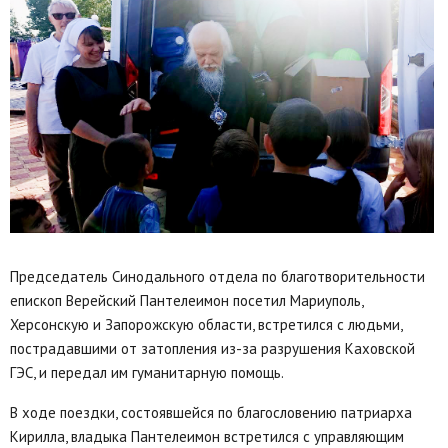
Председатель Синодального отдела по благотворительности
епископ Верейский Пантелеимон посетил Мариуполь,
Херсонскую и Запорожскую области, встретился с людьми,
пострадавшими от затопления из-за разрушения Каховской
ГЭС, и передал им гуманитарную помощь.
В ходе поездки, состоявшейся по благословению патриарха
Кирилла, владыка Пантелеимон встретился с управляющим