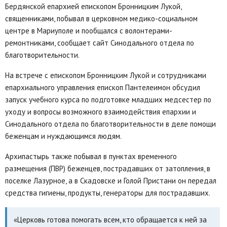
Бердянской епархией епископом Бронницким Лукой,
священниками, побывал в церковном медико-социальном
центре в Мариуполе и пообщался с волонтерами-
ремонтниками, сообщает сайт Синодального отдела по
благотворительности.
На встрече с епископом Бронницким Лукой и сотрудниками
епархиального управления епископ Пантелеимон обсудил
запуск учебного курса по подготовке младших медсестер по
уходу и вопросы возможного взаимодействия епархии и
Синодального отдела по благотворительности в деле помощи
беженцам и нуждающимся людям.
Архипастырь также побывал в пунктах временного
размещения (ПВР) беженцев, пострадавших от затопления, в
поселке Лазурное, а в Скадовске и Голой Пристани он передал
средства гигиены, продукты, генераторы для пострадавших.
«Церковь готова помогать всем, кто обращается к ней за