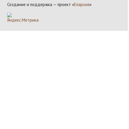
Создание и поддержка — проект «
Епархия
»