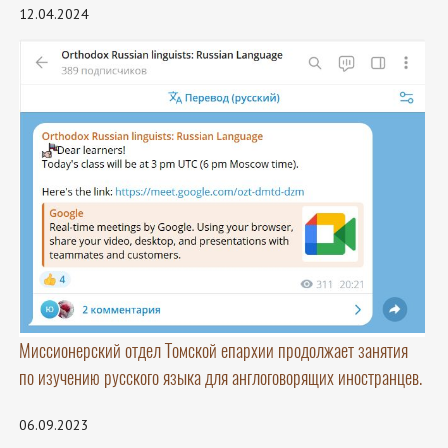
12.04.2024
Миссионерский отдел Томской епархии продолжает занятия
по изучению русского языка для англоговорящих иностранцев.
06.09.2023