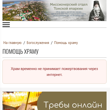
На главную
/
Богослужения
/
Помощь храму
ПОМОЩЬ ХРАМУ