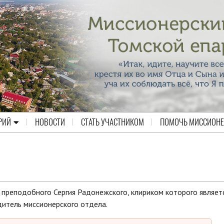
РИЙ
НОВОСТИ
СТАТЬ УЧАСТНИКОМ
ПОМОЧЬ МИССИОН
преподобного Сергия Радонежского, клириком которого являет
итель миссионерского отдела.