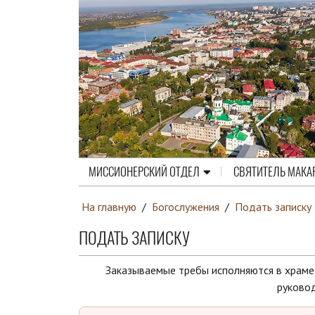
МИССИОНЕРСКИЙ ОТДЕЛ
СВЯТИТЕЛЬ МАКА
На главную
/
Богослужения
/
Подать записку
ПОДАТЬ ЗАПИСКУ
Заказываемые требы исполняются в храме 
руковод