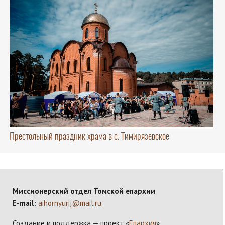
Престольный праздник храма в с. Тимирязевское
Миссионерский отдел Томской епархии
E-mail:
aihornyurij@mail.ru
Создание и поддержка — проект «
Епархия
»