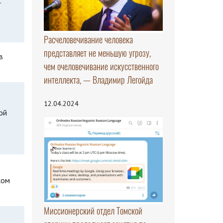
.
Расчеловечивание человека
представляет не меньшую угрозу,
в
чем очеловечивание искусственного
интеллекта, — Владимир Легойда
12.04.2024
ой
ком
Миссионерский отдел Томской