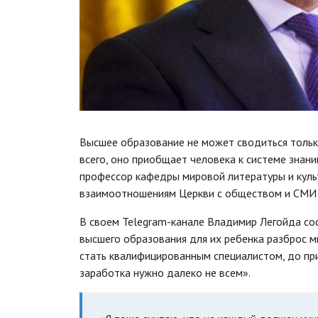
Высшее образование не может сводиться только
всего, оно приобщает человека к системе знани
профессор кафедры мировой литературы и кул
взаимоотношениям Церкви с обществом и СМИ
В своем Telegram-канале Владимир Легойда со
высшего образования для их ребенка разброс м
стать квалифицированным специалистом, до при
заработка нужно далеко не всем».