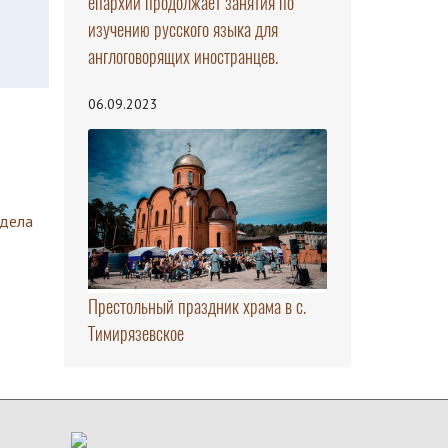
епархии продолжает занятия по
изучению русского языка для
англоговорящих иностранцев.
06.09.2023
здела
Престольный праздник храма в с.
Тимирязевское