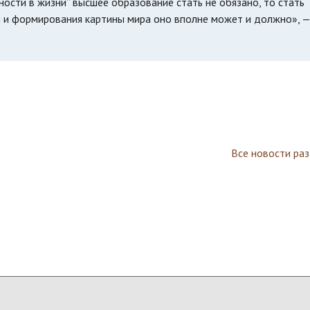
ости в жизни” высшее образование стать не обязано, то стать
и и формирования картины мира оно вполне может и должно», —
Все новости ра