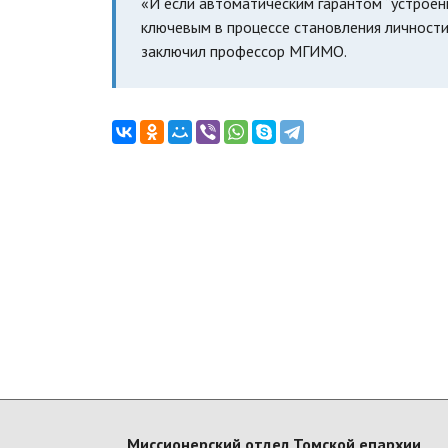
«И если автоматическим гарантом “устроенн
ключевым в процессе становления личност
заключил профессор МГИМО.
Миссионерский отдел Томской епархии