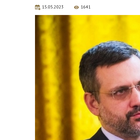
15.05.2023
1641