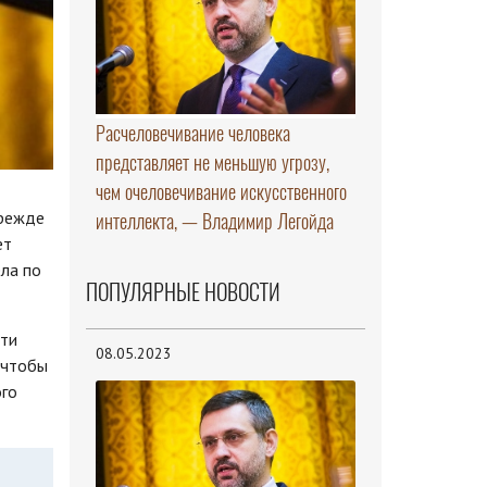
Расчеловечивание человека
представляет не меньшую угрозу,
чем очеловечивание искусственного
прежде
интеллекта, — Владимир Легойда
ет
ла по
ПОПУЛЯРНЫЕ НОВОСТИ
сти
08.05.2023
 чтобы
ого