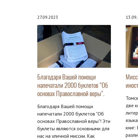
27.09.2023
13.09
Благодаря Вашей помощи
Мисс
напечатали 2000 буклетов "Об
инос
основах Православной веры".
Томск
две к
Благодаря Вашей помощи
литер
напечатали 2000 буклетов "Об
языка
основах Православной веры"! Эти
книг:
буклеты являются основными для
разли
нас на уличной миссии. Как