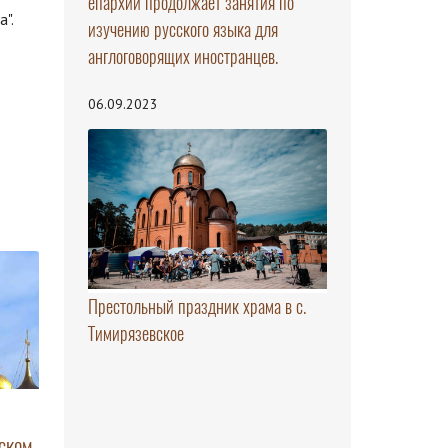
епархии продолжает занятия по
".
изучению русского языка для
англоговорящих иностранцев.
06.09.2023
Престольный праздник храма в с.
Тимирязевское
ском