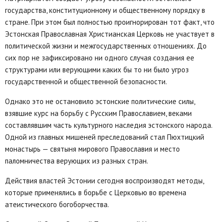
государства, конституционному и общественному порядку в
стране. При этом был полностью проигнорирован тот факт, что
Эстонская Православная Христианская Церковь не участвует в
политической жизни и межгосударственных отношениях. До
сих пор не зафиксировано ни одного случая создания ее
структурами или верующими каких бы то ни было угроз
государственной и общественной безопасности.
Однако это не остановило эстонские политические силы,
взявшие курс на борьбу с Русским Православием, веками
составлявшим часть культурного наследия эстонского народа.
Одной из главных мишеней преследований стал Пюхтицкий
монастырь — святыня мирового Православия и место
паломничества верующих из разных стран.
Действия властей Эстонии сегодня воспроизводят методы,
которые применялись в борьбе с Церковью во времена
атеистического богоборчества.