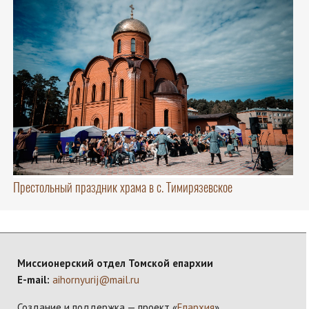
Престольный праздник храма в с. Тимирязевское
Миссионерский отдел Томской епархии
E-mail:
aihornyurij@mail.ru
Создание и поддержка — проект «
Епархия
»