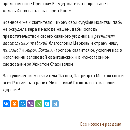
предстоя ныне Престолу Вседержителя, не престанет
ходатайствовать о нас пред Богом.
Вознесем же к святителю Тихону свои сугубые молитвы, дабы
не оскудела вера в народе нашем, дабы Господь,
предстательством своего славного угодника и
ревнителя
апостольских преданий
, благословил Церковь и страну нашу
тишиной
и
миром Божиим
(тропарь святителю), укрепил нас в
исполнении заповедей евангельских и в мужественном
следовании за Христом Спасителем.
Заступничеством святителя Тихона, Патриарха Московского и
всея России, да хранит Милостивый Господь всех вас, мои
дорогие!
Все новости раздела