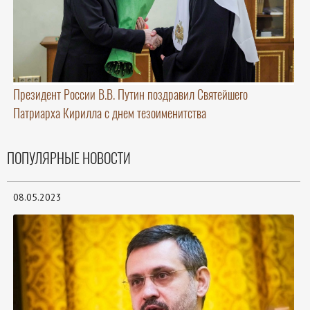
Президент России В.В. Путин поздравил Святейшего
Патриарха Кирилла с днем тезоименитства
ПОПУЛЯРНЫЕ НОВОСТИ
08.05.2023