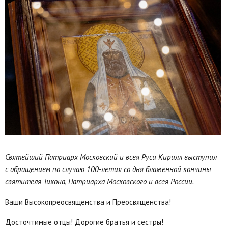
Святейший Патриарх Московский и всея Руси Кирилл выступил
с обращением по случаю 100-летия со дня блаженной кончины
святителя Тихона, Патриарха Московского и всея России.
Ваши Высокопреосвященства и Преосвященства!
Досточтимые отцы! Дорогие братья и сестры!