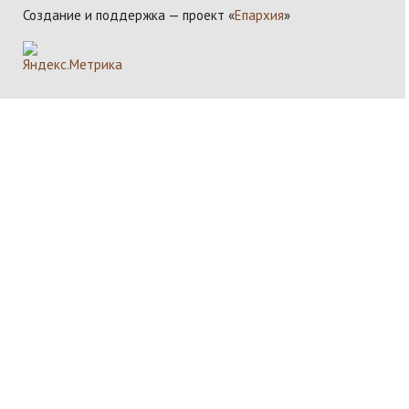
Создание и поддержка — проект «
Епархия
»