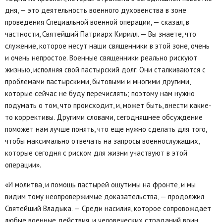
дня, — это деятельность военного духовенства в зоне
проведения Специальной военной операции, — сказал, в
частности, Святейший Патриарх Кирилл. — Вы знаете, что
служение, которое несут наши священники в этой зоне, очень
и очень непростое. Военные священники реально рискуют
жизнью, исполняя свой пастырский долг. Они сталкиваются с
проблемами пастырскими, бытовыми и многими другими,
которые сейчас не буду перечислять; поэтому нам нужно
подумать о том, что происходит, и, может быть, внести какие-
то коррективы. Другими словами, сегодняшнее обсуждение
поможет нам лучше понять, что еще нужно сделать для того,
чтобы максимально отвечать на запросы военнослужащих,
которые сегодня с риском для жизни участвуют в этой
операции».
«И молитва, и помощь пастырей ощутимы на фронте, и мы
видим тому неопровержимые доказательства, — продолжил
Святейший Владыка. — Среди насилия, которое сопровождает
любые военные действия, и человеческих страданий воин