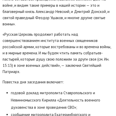
войне, и видим такие примеры в нашей истории — это и
благоверный князь Александр Невский, и Дмитрий Донской, и
святой праведный Феодор Ушаков, и многие другие святые
воины».
«Русская Церковь продолжит работать над
совершенствованием института военных священников
российской армии, которые востребованы и во времена войны,
и в мирные времена. И мы будем чтить память собратьев-
пастырей, которые душу свою положили за други своя (см. Ин.
15:13) в зоне военных действий», — заключил Святейший
Патриарх.
Повестка дня заседания включает:
годовой доклад митрополита Ставропольского и
Невинномысского Кирилла «Деятельность военного
духовенства в зоне проведения СВО»;
сообщение митрополита Екатеринбургского и