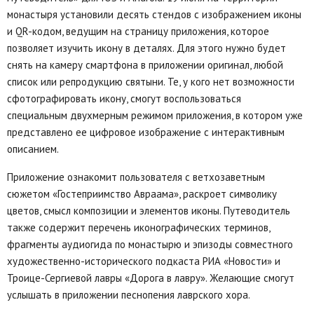
монастыря установили десять стендов с изображением иконы
и QR-кодом, ведущим на страницу приложения, которое
позволяет изучить икону в деталях. Для этого нужно будет
снять на камеру смартфона в приложении оригинал, любой
список или репродукцию святыни. Те, у кого нет возможности
сфотографировать икону, смогут воспользоваться
специальным двухмерным режимом приложения, в котором уже
представлено ее цифровое изображение с интерактивным
описанием.
Приложение ознакомит пользователя с ветхозаветным
сюжетом «Гостеприимство Авраама», раскроет символику
цветов, смысл композиции и элементов иконы. Путеводитель
также содержит перечень иконографических терминов,
фрагменты аудиогида по монастырю и эпизоды совместного
художественно-исторического подкаста РИА «Новости» и
Троице-Сергиевой лавры «Дорога в лавру». Желающие смогут
услышать в приложении песнопения лаврского хора.