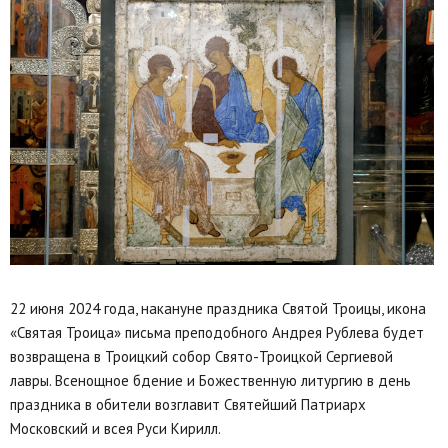
22 июня 2024 года, накануне праздника Святой Троицы, икона
«Святая Троица» письма преподобного Андрея Рублева будет
возвращена в Троицкий собор Свято-Троицкой Сергиевой
лавры. Всенощное бдение и Божественную литургию в день
праздника в обители возглавит Святейший Патриарх
Московский и всея Руси Кирилл.