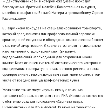
— действующий храм, в котором ежедневно проходят
богослужения: братский молебен, Божественная литургия,
молебны с акафистом Божией Матери и преподобному Сергию
Радонежскому.
В Лавру икона прибудет на специализированном транспорте,
который предназначен для профессиональной перевозки
произведений искусства и оборудован климатическим боксом
с системой амортизации. В храме ее установят в специально
изготовленный стационарный киот (витрину),
поддерживающий необходимый для сохранения иконы
климат. Киот оснащен системой автоматического контроля и
поддержания температурно-влажностного режима, а также
бронированным стеклом, покрытым защитными слоями, в том
числе от воздействия ультрафиолетовых лучей.
Желающие также могут изучить икону с помощью
дополненной реальности: для этого РИА «Новости» совместно
с обителью создали приложение «Сергиева лавра.
Путеводитель» для IOS и Android. 19 июня на территории