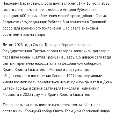
Николаем Барановым. Спустя почти сто лет, 17 и 18 июля 2022
года, в день памяти преподобного Андрея Рублева и в
праздник 600-летия обретения мощей преподобного Сергия
Радонежского, подлинник Рублева был принесен в Троицкий
собор для временного поклонения. Это стало знаковым
событием в жизни Лавры.
Летом 2023 года Свято-Троицкая Сергиева лавра и
Государственная Третьяковская галерея заключили договор о
передаче иконы «Святая Троица» в Лавру. С 5 января сего года
святыня временно находится в кафедральном соборном
Храме Христа Спасителя в Москве и доступна для
общенародного поклонения. Ранее с 1997 года верующие
имели возможность поклониться иконе единожды в год в День
Святой Троицы в храме святителя Николая в Толмачах г.
Москвы, а в 2023 году — в Храме Христа Спасителя.
Теперь возможность помолиться перед святыней станет
постоянной: Троицкий собор Свято-Троицкой Сергиевой лавры