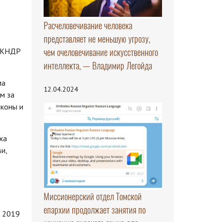
Расчеловечивание человека
представляет не меньшую угрозу,
чем очеловечивание искусственного
я КНДР
интеллекта, — Владимир Легойда
ма
12.04.2024
м за
иконы и
ха
и,
Миссионерский отдел Томской
епархии продолжает занятия по
в 2019