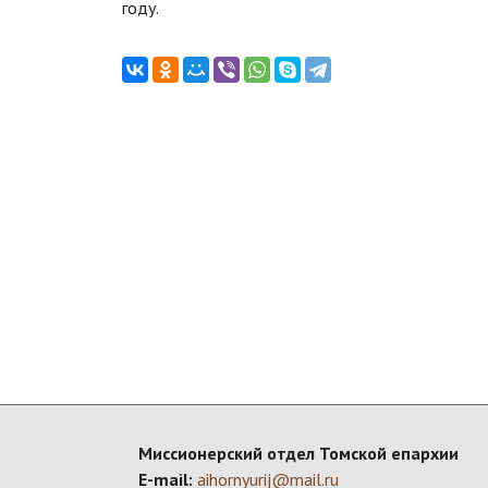
году.
Миссионерский отдел Томской епархии
E-mail:
aihornyurij@mail.ru