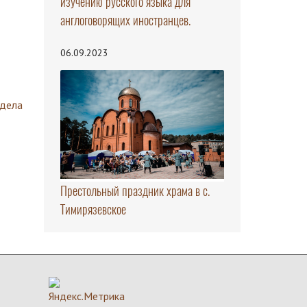
изучению русского языка для
англоговорящих иностранцев.
06.09.2023
здела
Престольный праздник храма в с.
Тимирязевское