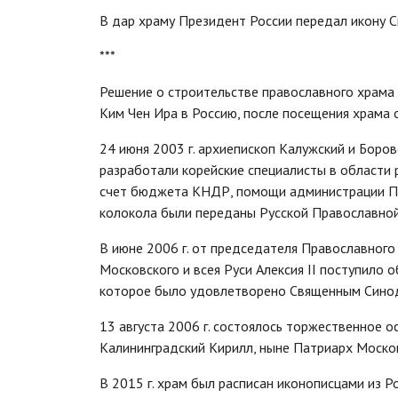
В дар храму Президент России передал икону С
***
Решение о строительстве православного храма 
Ким Чен Ира в Россию, после посещения храма 
24 июня 2003 г. архиепископ Калужский и Боро
разработали корейские специалисты в области 
счет бюджета КНДР, помощи администрации При
колокола были переданы Русской Православно
В июне 2006 г. от председателя Православного
Московского и всея Руси Алексия II поступило 
которое было удовлетворено Священным Синод
13 августа 2006 г. состоялось торжественное 
Калининградский Кирилл, ныне Патриарх Москов
В 2015 г. храм был расписан иконописцами из Р