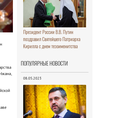
Президент России В.В. Путин
поздравил Святейшего Патриарха
ин
Кирилла с днем тезоименитства
ПОПУЛЯРНЫЕ НОВОСТИ
арства
Чжана,
08.05.2023
ийской
лаве