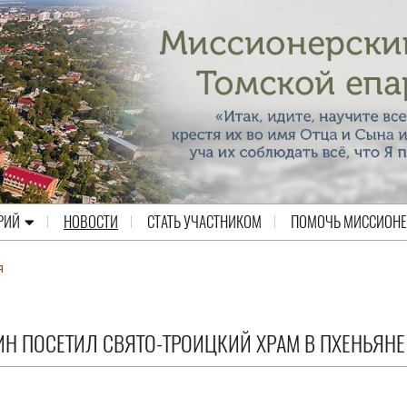
РИЙ
НОВОСТИ
СТАТЬ УЧАСТНИКОМ
ПОМОЧЬ МИССИОН
я
Н ПОСЕТИЛ СВЯТО-ТРОИЦКИЙ ХРАМ В ПХЕНЬЯНЕ