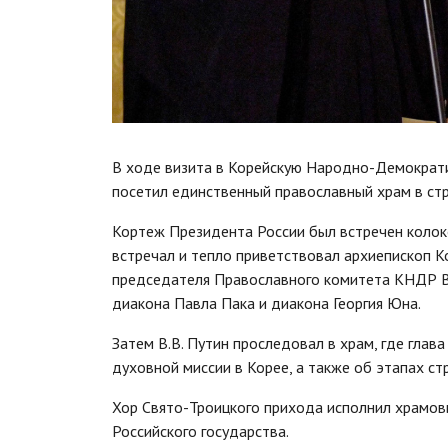
В ходе визита в Корейскую Народно-Демократи
посетил единственный православный храм в стр
Кортеж Президента России был встречен колоко
встречал и тепло приветствовал архиепископ К
председателя Православного комитета КНДР В
диакона Павла Пака и диакона Георгия Юна.
Затем В.В. Путин проследовал в храм, где глав
духовной миссии в Корее, а также об этапах ст
Хор Свято-Троицкого прихода исполнил храмовы
Российского государства.