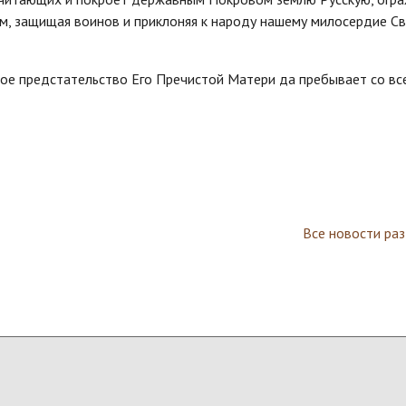
м, защищая воинов и приклоняя к народу нашему милосердие С
ное предстательство Его Пречистой Матери да пребывает со вс
Все новости ра