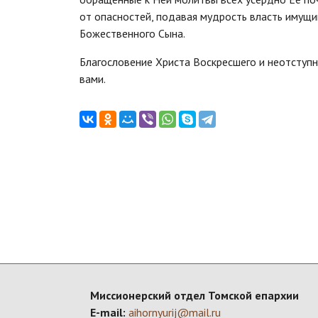
от опасностей, подавая мудрость власть имущи
Божественного Сына.
Благословение Христа Воскресшего и неотступ
вами.
Миссионерский отдел Томской епархии
E-mail:
aihornyurij@mail.ru