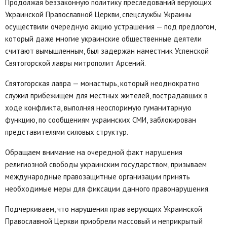
Продолжая беззаконную политику преследований верующих
Украинской Православной Церкви, спецслужбы Украины
осуществили очередную акцию устрашения — под предлогом,
который даже многие украинские общественные деятели
считают вымышленным, был задержан наместник Успенской
Святогорской лавры митрополит Арсений.
Святогорская лавра — монастырь, который неоднократно
служил прибежищем для местных жителей, пострадавших в
ходе конфликта, выполняя неоспоримую гуманитарную
функцию, по сообщениям украинских СМИ, заблокирован
представителями силовых структур.
Обращаем внимание на очередной факт нарушения
религиозной свободы украинским государством, призываем
международные правозащитные организации принять
необходимые меры для фиксации данного правонарушения.
Подчеркиваем, что нарушения прав верующих Украинской
Православной Церкви приобрели массовый и неприкрытый