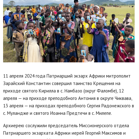
11 апреля 2024 года Патриарший экзарх Африки митрополит
Зарайский Константин совершил таинство Крещения на
приходе святого Кирилла в с. Намбазо (округ Фаломбе), 12
апреля — на приходе преподобного Антония в округе Чиквава,
13 апреля — на приходах преподобного Сергия Радонежского в
с. Муландже и святого Иоанна Предтечи в с. Милепе.
Архиерею сослужили председатель Миссионерского отдела
Патриаршего экзархата Африки иерей Георгий Максимов и