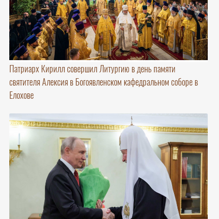
Патриарх Кирилл совершил Литургию в день памяти
святителя Алексия в Богоявленском кафедральном соборе в
Елохове