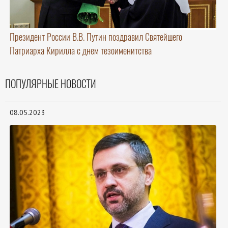
Президент России В.В. Путин поздравил Святейшего
Патриарха Кирилла с днем тезоименитства
ПОПУЛЯРНЫЕ НОВОСТИ
08.05.2023