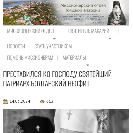
МИССИОНЕРСКИЙ ОТДЕЛ
СВЯТИТЕЛЬ МАКАРИЙ
НОВОСТИ
СТАТЬ УЧАСТНИКОМ
На главную
/
Новости
/
Новости Православия
ПОМОЧЬ МИССИОНЕРАМ
МАТЕРИАЛЫ
Новости Православия
ПРЕСТАВИЛСЯ КО ГОСПОДУ СВЯТЕЙШИЙ
ПАТРИАРХ БОЛГАРСКИЙ НЕОФИТ
14.03.2024
613