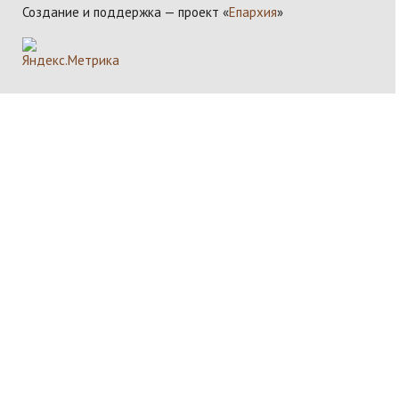
Создание и поддержка — проект «
Епархия
»