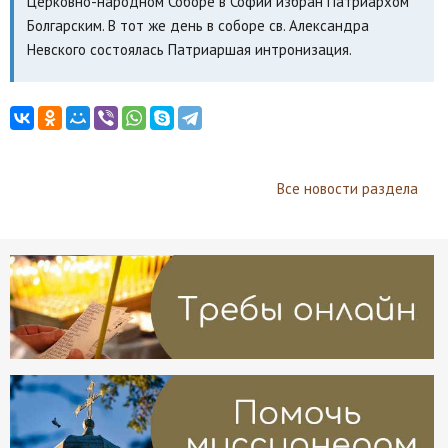
Церковно-народном Соборе в Софии избран Патриархом
Болгарским. В тот же день в соборе св. Александра
Невского состоялась Патриаршая интронизация.
Все новости раздела