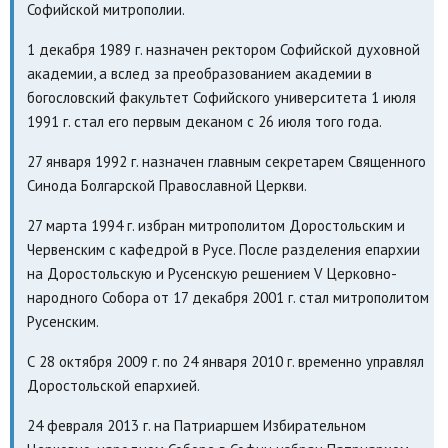
Софийской митрополии.
1 декабря 1989 г. назначен ректором Софийской духовной
академии, а вслед за преобразованием академии в
богословский факультет Софийского университета 1 июля
1991 г. стал его первым деканом с 26 июля того года.
27 января 1992 г. назначен главным секретарем Священного
Синода Болгарской Православной Церкви.
27 марта 1994 г. избран митрополитом Доростольским и
Червенским с кафедрой в Русе. После разделения епархии
на Доростольскую и Русенскую решением V Церковно-
народного Собора от 17 декабря 2001 г. стал митрополитом
Русенским.
С 28 октября 2009 г. по 24 января 2010 г. временно управлял
Доростольской епархией.
24 февраля 2013 г. на Патриаршем Избирательном