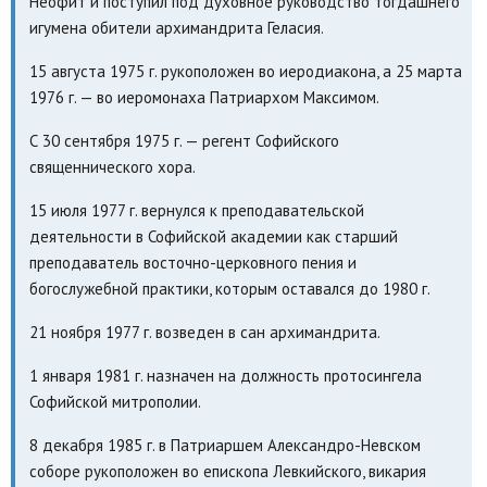
Неофит и поступил под духовное руководство тогдашнего
игумена обители архимандрита Геласия.
15 августа 1975 г. рукоположен во иеродиакона, а 25 марта
1976 г. — во иеромонаха Патриархом Максимом.
С 30 сентября 1975 г. — регент Софийского
священнического хора.
15 июля 1977 г. вернулся к преподавательской
деятельности в Софийской академии как старший
преподаватель восточно-церковного пения и
богослужебной практики, которым оставался до 1980 г.
21 ноября 1977 г. возведен в сан архимандрита.
1 января 1981 г. назначен на должность протосингела
Софийской митрополии.
8 декабря 1985 г. в Патриаршем Александро-Невском
соборе рукоположен во епископа Левкийского, викария