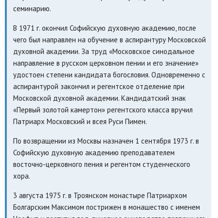
семинарию.
В 1971 г. окончил Софийскую духовную академию, после
чего был направлен на обучение в аспирантуру Московской
духовной академии. За труд «Московское синодальное
направление в русском церковном пении и его значение»
удостоен степени кандидата богословия. Одновременно с
аспирантурой закончил и регентское отделение при
Московской духовной академии. Кандидатский знак
«Первый золотой камертон» регентского класса вручил
Патриарх Московский и всея Руси Пимен.
По возвращении из Москвы назначен 1 сентября 1973 г. в
Софийскую духовную академию преподавателем
восточно-церковного пения и регентом студенческого
хора.
3 августа 1975 г. в Троянском монастыре Патриархом
Болгарским Максимом пострижен в монашество с именем