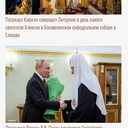
Патриарх Кирилл совершил Литургию в день памяти
святителя Алексия в Богоявленском кафедральном соборе в
Елохове
Президент России В.В. Путин поздравил Святейшего