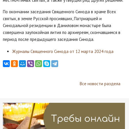
местночтимых святых, а также утвердил ряд других решений.
По окончании заседания Священного Синода в храме Всех
святых, в земле Русской просиявших, Патриаршей и
Синодальной резиденции в Даниловом монастыре была
совершена заупокойная лития по архиереям, скончавшимся в
период после предыдущего заседания Синода.
Журналы Священного Синода от 12 марта 2024 года
Все новости раздела