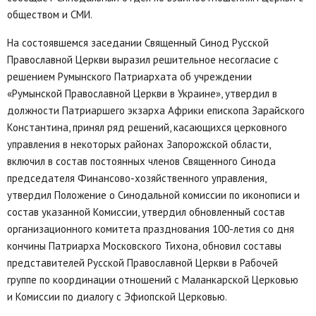
обществом и СМИ.
На состоявшемся заседании Священный Синод Русской
Православной Церкви выразил решительное несогласие с
решением Румынского Патриархата об учреждении
«Румынской Православной Церкви в Украине», утвердил в
должности Патриаршего экзарха Африки епископа Зарайского
Константина, принял ряд решений, касающихся церковного
управления в некоторых районах Запорожской области,
включил в состав постоянных членов Священного Синода
председателя Финансово-хозяйственного управления,
утвердил Положение о Синодальной комиссии по иконописи и
состав указанной Комиссии, утвердил обновленный состав
организационного комитета празднования 100-летия со дня
кончины Патриарха Московского Тихона, обновил составы
представителей Русской Православной Церкви в Рабочей
группе по координации отношений с Маланкарской Церковью
и Комиссии по диалогу с Эфиопской Церковью.