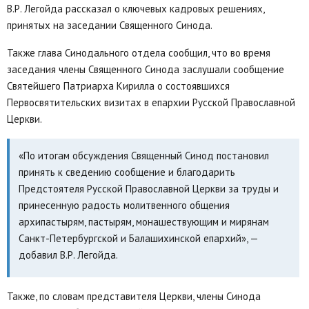
В.Р. Легойда рассказал о ключевых кадровых решениях,
принятых на заседании Священного Синода.
Также глава Синодального отдела сообщил, что во время
заседания члены Священного Синода заслушали сообщение
Святейшего Патриарха Кирилла о состоявшихся
Первосвятительских визитах в епархии Русской Православной
Церкви.
«По итогам обсуждения Священный Синод постановил
принять к сведению сообщение и благодарить
Предстоятеля Русской Православной Церкви за труды и
принесенную радость молитвенного общения
архипастырям, пастырям, монашествующим и мирянам
Санкт-Петербургской и Балашихинской епархий», —
добавил В.Р. Легойда.
Также, по словам представителя Церкви, члены Синода