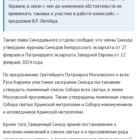
Украине, в связи с чем до изменения обстоятельств не
привлекать таковых к участию в работе комиссий», —
продолжил В.Р. Легойда.
Также глава Синодального отдела сообщил, что члены Синода
утвердили журналы Синодов Белорусского экзархата от 27
февраля и Патриаршего экзархата Западной Европы от 12
февраля 2024 года.
По предложению Святейшего Патриарха Московского и всея
Руси Кирилла участники заседания Синода постановили
утвердить поименный список Собора всех святых, в земле
Московской просиявших. Также утверждены поименные списки
Собора святых Крымской митрополии и Собора новомучеников
и исповедников Крымской митрополии.
Кроме того, Священный Синод принял постановления о
внесении изменений в списки святых и о прославлении ряда