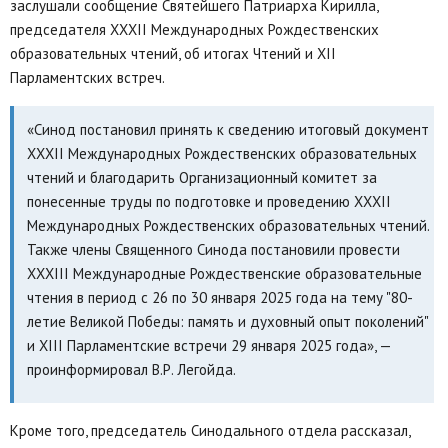
заслушали сообщение Святейшего Патриарха Кирилла,
председателя XXXII Международных Рождественских
образовательных чтений, об итогах Чтений и XII
Парламентских встреч.
«Синод постановил принять к сведению итоговый документ
XXХII Международных Рождественских образовательных
чтений и благодарить Организационный комитет за
понесенные труды по подготовке и проведению XXХII
Международных Рождественских образовательных чтений.
Также члены Священного Синода постановили провести
XXXIII Международные Рождественские образовательные
чтения в период с 26 по 30 января 2025 года на тему "80-
летие Великой Победы: память и духовный опыт поколений"
и XIII Парламентские встречи 29 января 2025 года», —
проинформировал В.Р. Легойда.
Кроме того, председатель Синодального отдела рассказал,