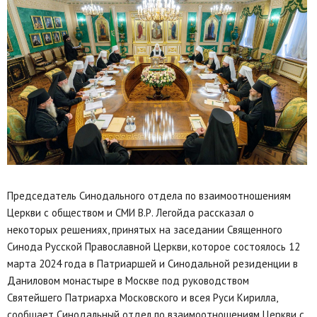
Председатель Синодального отдела по взаимоотношениям
Церкви с обществом и СМИ В.Р. Легойда рассказал о
некоторых решениях, принятых на заседании Священного
Синода Русской Православной Церкви, которое состоялось 12
марта 2024 года в Патриаршей и Синодальной резиденции в
Даниловом монастыре в Москве под руководством
Святейшего Патриарха Московского и всея Руси Кирилла,
сообщает Синодальный отдел по взаимоотношениям Церкви с