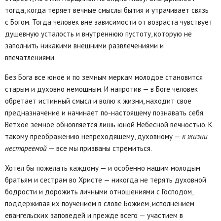
тогда, когда теряет вечные смыслы бытия и утрачивает связь
с Богом. Тогда человек вне зависимости от возраста чувствует
душевную усталость и внутреннюю пустоту, которую не
заполнить никакими внешними развлечениями и
впечатлениями.
Без Бога все юное и по земным меркам молодое становится
старым и духовно немощным. И напротив — в Боге человек
обретает истинный смысл и волю к жизни, находит свое
предназначение и начинает по-настоящему познавать себя.
Ветхое земное обновляется лишь юной Небесной вечностью. К
такому преображению непреходящему, духовному —
к жизни
нестареемой
— все мы призваны стремиться.
Хотел бы пожелать каждому — и особенно нашим молодым
братьям и сестрам во Христе — никогда не терять духовной
бодрости и дорожить личными отношениями с Господом,
поддерживая их поучением в слове Божием, исполнением
евангельских заповедей и прежде всего — участием в