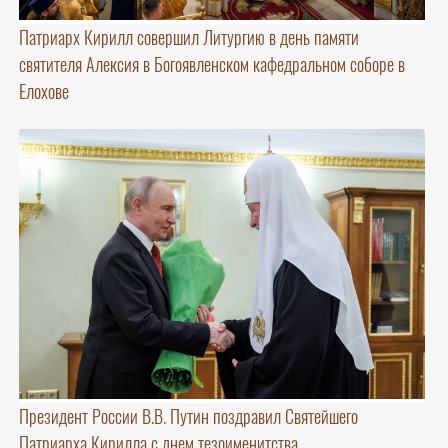
Патриарх Кирилл совершил Литургию в день памяти
святителя Алексия в Богоявленском кафедральном соборе в
Елохове
Президент России В.В. Путин поздравил Святейшего
Патриарха Кирилла с днем тезоименитства