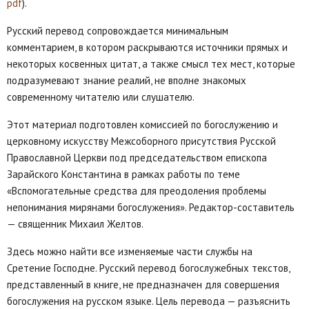
pdf
).
Русский перевод сопровождается минимальным
комментарием, в котором раскрываются источники прямых и
некоторых косвенных цитат, а также смысл тех мест, которые
подразумевают знание реалий, не вполне знакомых
современному читателю или слушателю.
Этот материал подготовлен комиссией по богослужению и
церковному искусству Межсоборного присутствия Русской
Православной Церкви под председательством епископа
Зарайского Константина в рамках работы по теме
«Вспомогательные средства для преодоления проблемы
непонимания мирянами богослужения». Редактор-составитель
— священник Михаил Желтов.
Здесь можно найти все изменяемые части службы на
Сретение Господне. Русский перевод богослужебных текстов,
представленный в книге, не предназначен для совершения
богослужения на русском языке. Цель перевода — разъяснить