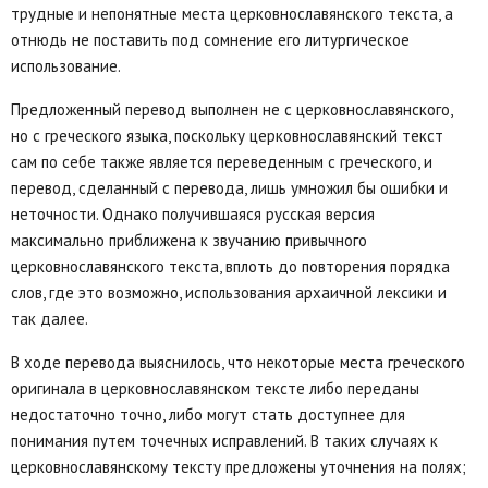
трудные и непонятные места церковнославянского текста, а
отнюдь не поставить под сомнение его литургическое
использование.
Предложенный перевод выполнен не с церковнославянского,
но с греческого языка, поскольку церковнославянский текст
сам по себе также является переведенным с греческого, и
перевод, сделанный с перевода, лишь умножил бы ошибки и
неточности. Однако получившаяся русская версия
максимально приближена к звучанию привычного
церковнославянского текста, вплоть до повторения порядка
слов, где это возможно, использования архаичной лексики и
так далее.
В ходе перевода выяснилось, что некоторые места греческого
оригинала в церковнославянском тексте либо переданы
недостаточно точно, либо могут стать доступнее для
понимания путем точечных исправлений. В таких случаях к
церковнославянскому тексту предложены уточнения на полях;