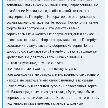
западными политическими влияниями, направленными на
ослабление России, на то, чтобы в какой-то момент
оккупировать Петербург. Император все это прекрасно
сознавал, поэтому укрепил Петербург. Посмотрите, какие
форты были построены — это действительно
поразительные инженерные сооружения, они и сейчас
стоят как новенькие. Форты закрывали вход в Петербург,
создавали мощную систему обороны. Не верил Петр в
доброту соседей, поэтому Петербург стал и столицей, и
крепостью. Но для того чтобы никакие влияния
интеллектуальные, а лучше сказать,
псевдоинтеллектуальные, псевдокультурные,
псевдодуховные, не разрушали внутреннюю силу нашего
народа, не разрушали его самосознание, Петр сделал
новую столицу и столицей Русской Православной Церкви.
Из Владимира, тоже некогда столицы Руси, сюда были
перенесены мощи Александра Невского — для того чтобы
подчеркнуть связь времен, а главное, духовную