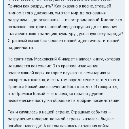
Причем как разрушить? Как сказано в песне, ставшей
гимном этого движения, мы этот мир до основания
разрушим — до основания! — и построим новый. Как же это
возможно: построить новый мир, разрушив до основания
тысячелетнюю традицию, культуру, духовную силу народа?
Страшный вызов был брошен нашей идентичности, нашей
подлинности.
Но святитель Московский Филарет написал книгу, которая
называется катехизис. Это краткое изложение
православной веры, которое изучают в семинариях и
воскресных школах, и есть там определение того, что есть
Промысл Божий или попечение Бога о людях. И говорится,
что Промысл Божий — это сила, которая и дурные
человеческие поступки обращает к добрым последствиям.
Так и случилось в нашей стране. Страшные события —
разрушение империи, великой страны; казалось бы, все
погибло навсегда! А потом началась страшная война,