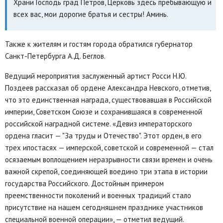
Храни Господь град Петров, Церковь здесь пребывающую и
всех вас, мои дорогие братья и сестры! Аминь.
Также к жителям и гостям города обратился губернатор
Санкт-Петербурга А.Д. Беглов.
Ведущий мероприятия заслуженный артист Росси Н.Ю.
Поздеев рассказал об ордене Александра Невского, отметив,
что это единственная награда, существовавшая в Российской
империи, Советском Союзе и сохранившаяся в современной
российской наградной системе. «Девиз императорского
ордена гласит — "За труды и Отечество". Этот орден, в его
трех ипостасях — имперской, советской и современной — стал
осязаемым воплощением неразрывности связи времен и очень
важной скрепой, соединяющей воедино три этапа в истории
государства Российского. Достойным примером
преемственности поколений и военных традиций стало
присутствие на нашем сегодняшнем празднике участников
специальной военной операции», — отметил ведущий.