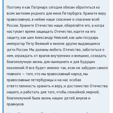
Поэтому я как Патриарх сегодня обязан обратиться ко
всем жителям родного для меня Петербурга. Храните веру
православную, в нейже наше спасение и спасение всей
России. Храните Отечество наше, оберегайте его, а когда
наступает время защищать Отечество, идите на его
защиту, как шел Александр Невский, как шли государь
император Петр Великий и многие другие выдающиеся
дети России. Мы должны любить Отечество, заботиться о
нем, ограждать от врагов внутренних и внешних, созидать
благополучную жизнь для нынешнего и для будущих
поколений. И все будет именно так, если не забудем самого
главного — того, что мы православный народ, мы
православные петербуржцы и на нас особая
ответственность хранить и веру, и достоинство Отечества
нашего, и работать для того, чтобы спокойной, мирной,
благополучной была жизнь наших детей, внуков и
правнуков.