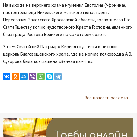
На выходе из верхнего храма игумения Евстолия (Афонина),
настоятельница Никольского женского монастыря г.
Переславля-Залесского Ярославской области, преподнесла Его
Святейшеству копию чудотворного Креста Господня, явленного
близ града Ростова Великого на Сахотском болоте.
Затем Святейший Патриарх Кирилл спустился в нижнюю
церковь Благовещенского храма, где на могиле полководца А.В.
Суворова была возглашена «Вечная память».
Все новости раздела