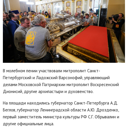
В молебном пении участвовали митрополит Санкт-
Петербургский и Ладожский Варсонофий, управляющий
делами Московской Патриархии митрополит Воскресенский
Дионисий, другие архипастыри и духовенство.
На площади находились губернатор Санкт-Петербурга А.Д.
Беглов, губернатор Ленинградской области А.Ю. Дрозденко,
первый заместитель министра культуры РФ С.Г. Обрывалин и
другие официальные лица.