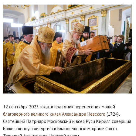
12 сентября 2023 года, в праздник перенесения мощей
благоверного великого князя Александра Невского
(1724),
Святейший Патриарх Московский и всея Руси Кирилл совершил
Божественную литургию в Благовещенском храме Свято-
Троицкой Александро-Невской лавры.