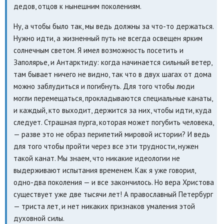
дедов, отцов к нынешним поколениям.
Ну, а чтобы было так, мы ведь должны за что-то держаться.
Нужно идти, а жизненный путь не всегда освещен ярким
солнечным светом. Я имел возможность посетить и
Заполярье, и Антарктиду: когда начинается сильный ветер,
там бывает ничего не видно, так что в двух шагах от дома
можно заблудиться и погибнуть. Для того чтобы люди
могли перемещаться, прокладываются специальные канаты,
и каждый, кто выходит, держится за них, чтобы идти, куда
следует. Страшная пурга, которая может погубить человека,
— разве это не образ перипетий мировой истории? И ведь
для того чтобы пройти через все эти трудности, нужен
такой канат. Мы знаем, что никакие идеологии не
выдерживают испытания временем. Как я уже говорил,
одно-два поколения — и все закончилось. Но вера Христова
существует уже две тысячи лет! А православный Петербург
— триста лет, и нет никаких признаков умаления этой
духовной силы.