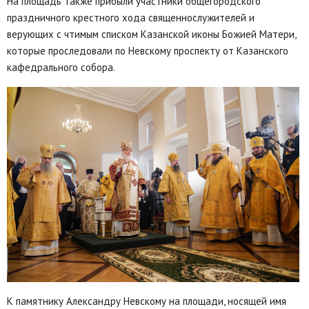
На площадь также прибыли участники общегородского
праздничного крестного хода священнослужителей и
верующих с чтимым списком Казанской иконы Божией Матери,
которые проследовали по Невскому проспекту от Казанского
кафедрального собора.
К памятнику Александру Невскому на площади, носящей имя