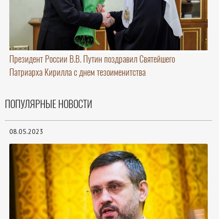
Президент России В.В. Путин поздравил Святейшего
Патриарха Кирилла с днем тезоименитства
ПОПУЛЯРНЫЕ НОВОСТИ
08.05.2023