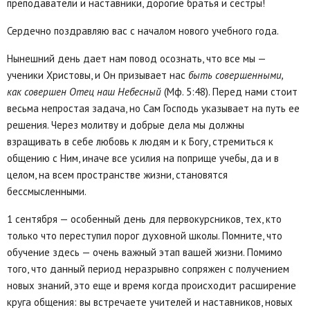
преподаватели и наставники, дорогие братья и сестры!
Сердечно поздравляю вас с началом нового учебного года.
Нынешний день дает нам повод осознать, что все мы —
ученики Христовы, и Он призывает нас
быть совершенными,
как совершен Отец наш Небесный
(Мф. 5:48). Перед нами стоит
весьма непростая задача, но Сам Господь указывает на путь ее
решения. Через молитву и добрые дела мы должны
взращивать в себе любовь к людям и к Богу, стремиться к
общению с Ним, иначе все усилия на поприще учебы, да и в
целом, на всем пространстве жизни, становятся
бессмысленными.
1 сентября — особенный день для первокурсников, тех, кто
только что переступил порог духовной школы. Помните, что
обучение здесь — очень важный этап вашей жизни. Помимо
того, что данный период неразрывно сопряжен с получением
новых знаний, это еще и время когда происходит расширение
круга общения: вы встречаете учителей и наставников, новых