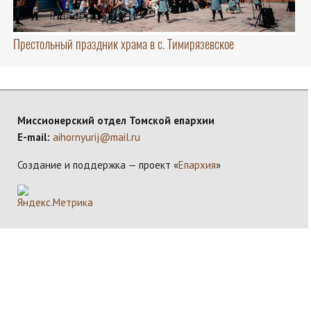
Престольный праздник храма в с. Тимирязевское
Миссионерский отдел Томской епархии
E-mail:
aihornyurij@mail.ru
Создание и поддержка — проект «
Епархия
»