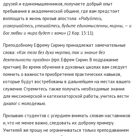
друзей и единомышленников, получаете добрый опыт
пребывания в академической общине, где вам предстоит
воплощать в жизнь призыв апостола:
«Радуйтесь,
усовершайтесь, утешайтесь, будьте единомысленны, мирны, — и
Бог любви и мира будет с вами»
(2 Кор. 13:11).
Преподобному Ефрему Сирину принадлежат замечательные
слова:
«Как тело без духа мертво, так и знание без
деятельности праздно»
(прп. Ефрем Сирин. В подражание
притчам). Во время обучения в духовных школах вам следует
помнить о важности приобретения практических навыков,
которые будут востребованы в дальнейшем на местах вашего
служения. Стремитесь также получать необходимые знания
для миссионерской и катехизаторской работы, учитесь вести
диалог с молодежью.
Призываю студентов с усердием внимать словам наставников
и, что не менее важно, следовать их доброму примеру.
Учителей же прошу не ограничиваться только преподаванием