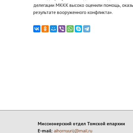
делегации МККК высоко оценили помощь, оказ
результате вооруженного конфликта».
Миссионерский отдел Томской епархии
E-mail:
aihornyurij@mail.ru