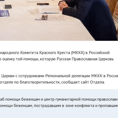
народного Комитета Красного Креста (МККК) в Российской
ю оценку той помощи, которую Русская Православная Церковь
 Церкви с сотрудниками Региональной делегации МККК в Росси
 отделе по благотворительности, сообщает сайт Отдела.
таб помощи беженцам и центр гуманитарной помощи православ
омощи беженцам, пострадавшим в зоне конфликта и пропавши