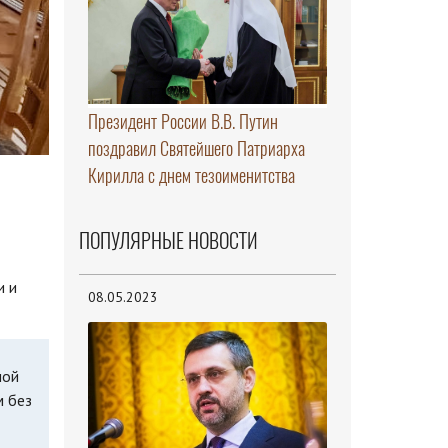
Президент России В.В. Путин
поздравил Святейшего Патриарха
Кирилла с днем тезоименитства
ПОПУЛЯРНЫЕ НОВОСТИ
и и
08.05.2023
ной
м без