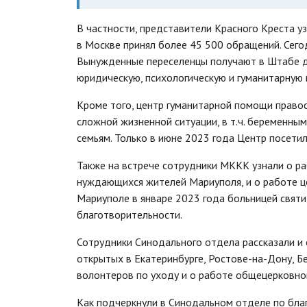
В частности, представители Красного Креста у
в Москве принял более 45 500 обращений. Сего
Вынужденные переселенцы получают в Штабе д
юридическую, психологическую и гуманитарную
Кроме того, центр гуманитарной помощи право
сложной жизненной ситуации, в т.ч. беременн
семьям. Только в июне 2023 года Центр посетил
Также на встрече сотрудники МККК узнали о р
нуждающихся жителей Мариуполя, и о работе ц
Мариуполе в январе 2023 года больницей свят
благотворительности.
Сотрудники Синодального отдела рассказали и
открытых в Екатеринбурге, Ростове-на-Дону, Б
волонтеров по уходу и о работе общецерковной
Как подчеркнули в Синодальном отделе по благ