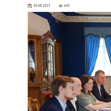
18.08.2023
645