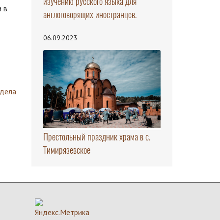
изучению русского языка для
 в
англоговорящих иностранцев.
06.09.2023
здела
Престольный праздник храма в с.
Тимирязевское