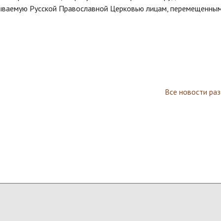
ываемую Русской Православной Церковью лицам, перемещенным
Все новости ра