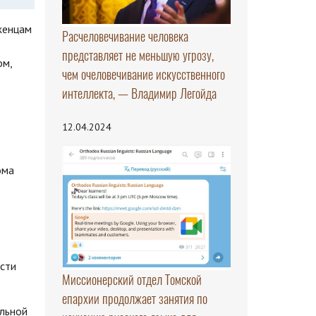
женцам
Расчеловечивание человека
представляет не меньшую угрозу,
ом,
чем очеловечивание искусственного
интеллекта, — Владимир Легойда
12.04.2024
ома
ости
Миссионерский отдел Томской
епархии продолжает занятия по
альной