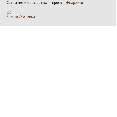
Создание и поддержка — проект «
Епархия
»