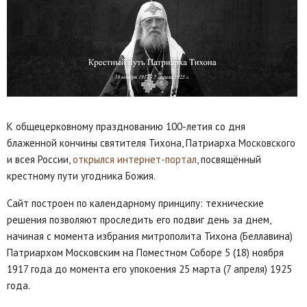
К общецерковному празднованию 100-летия со дня
блаженной кончины святителя Тихона, Патриарха Московского
и всея России,
открылся интернет-портал
, посвящённый
крестному пути угодника Божия.
Сайт построен по календарному принципу: технические
решения позволяют проследить его подвиг день за днем,
начиная с момента избрания митрополита Тихона (Беллавина)
Патриархом Московским на Поместном Соборе 5 (18) ноября
1917 года до момента его упокоения 25 марта (7 апреля) 1925
года.