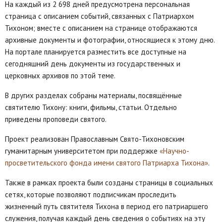
На каждый из 2 698 дней предусмотрена персональная
страница с описанием событий, связанных с Патриархом
Тихоном; вместе с описанием на странице отображаются
архивные документы и фотографии, относящиеся к этому дню.
На портале планируется разместить все доступные на
сегодняшний день документы из государственных и
церковных архивов по этой теме.
В других разделах собраны материалы, посвящённые
святителю Тихону: книги, фильмы, статьи. Отдельно
приведены проповеди святого.
Проект реализован Православным Свято-Тихоновским
гуманитарным университетом при поддержке
«Научно-
просветительского фонда имени святого Патриарха Тихона»
.
Также в рамках проекта были созданы страницы в социальных
сетях, которые позволяют подписчикам проследить
жизненный путь святителя Тихона в период его патриаршего
служения, получая каждый день сведения о событиях на эту