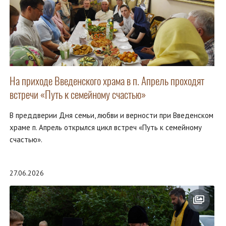
На приходе Введенского храма в п. Апрель проходят
встречи «Путь к семейному счастью»
В преддверии Дня семьи, любви и верности при Введенском
храме п. Апрель открылся цикл встреч «Путь к семейному
счастью».
27.06.2026