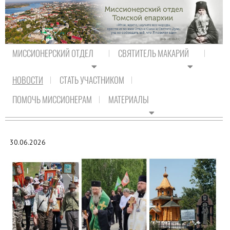
МИССИОНЕРСКИЙ ОТДЕЛ
СВЯТИТЕЛЬ МАКАРИЙ
НОВОСТИ
СТАТЬ УЧАСТНИКОМ
На главную
/
Новости
/
Новости епархии
ПОМОЧЬ МИССИОНЕРАМ
МАТЕРИАЛЫ
НОВОСТИ ЕПАРХИИ
30.06.2026