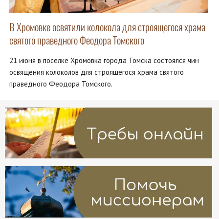
В Хромовке освятили колокола для строящегося храма
святого праведного Феодора Томского
21 июня в поселке Хромовка города Томска состоялся чин
освящения колоколов для строящегося храма святого
праведного Феодора Томского.