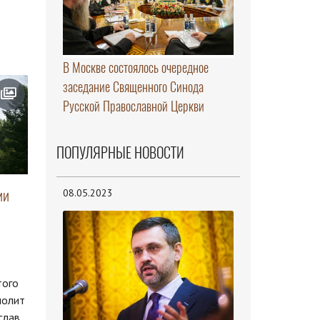
В Москве состоялось очередное
заседание Священного Синода
Русской Православной Церкви
ПОПУЛЯРНЫЕ НОВОСТИ
ии
08.05.2023
того
полит
слав