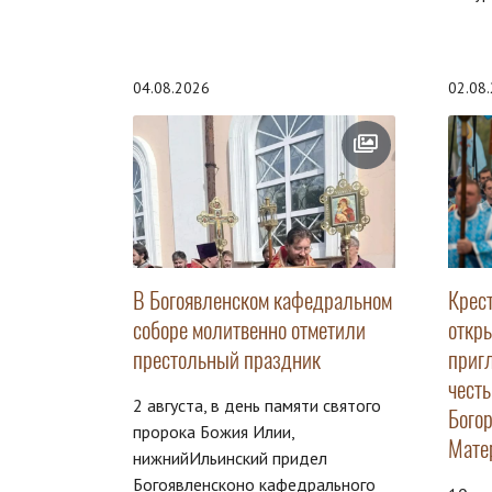
04.08.2026
02.08
В Богоявленском кафедральном
Крес
соборе молитвенно отметили
откр
престольный праздник
приг
чест
2 августа, в день памяти святого
Бого
пророка Божия Илии,
Мате
нижнийИльинский придел
Богоявленсконо кафедрального