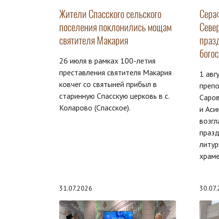
Жители Спасского сельского
Сера
поселения поклонились мощам
Севе
святителя Макария
праз
бого
26 июля в рамках 100-летия
преставления святителя Макария
1 авг
ковчег со святыней прибыл в
преп
старинную Спасскую церковь в с.
Саров
Коларово (Спасское).
и Аси
возгл
праз
литур
храме
31.07.2026
30.07