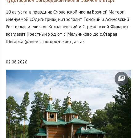
10 августа, в праздник Смоленской иконы Божией Матери,
именуемой «Одигитрия», митрополит Томский и Асиновский
Ростислав и епископ Колпашевский и Стрежевской Филарет
возглавят Крестный ход от с. Мельниково до с.Старая
Шегарка (ранее с. Богородское) , а так
02.08.2026