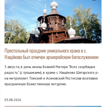
Престольный праздник уникального храма в с.
Нащёково был отмечен архиерейским богослужением
5 августа, в день иконы Божией Матери "Всех скорбящих
радость" (с грошиками), в храме с. Нащёково Шегарского р-
на митрополит Томский и Асиновский Ростислав возглавил
праздничную Божественную литургию.
05.08.2026