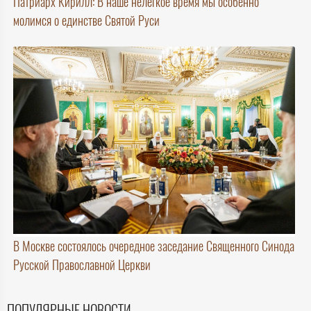
Патриарх Кирилл: В наше нелегкое время мы особенно
молимся о единстве Святой Руси
В Москве состоялось очередное заседание Священного Синода
Русской Православной Церкви
ПОПУЛЯРНЫЕ НОВОСТИ