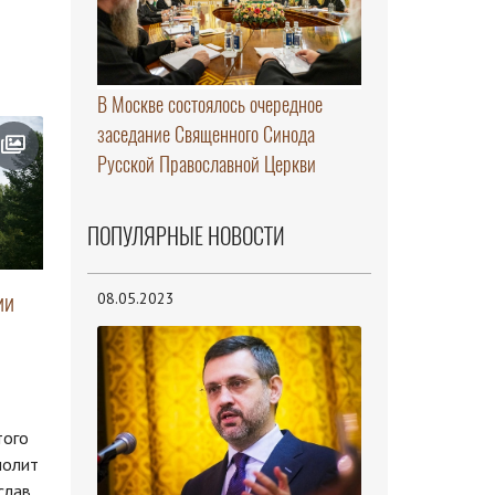
В Москве состоялось очередное
заседание Священного Синода
Русской Православной Церкви
ПОПУЛЯРНЫЕ НОВОСТИ
ии
08.05.2023
того
полит
слав