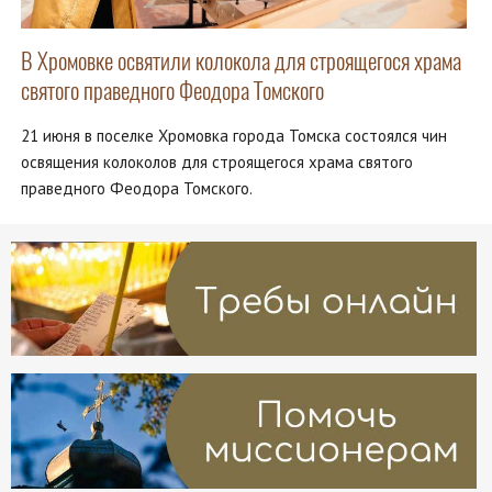
В Хромовке освятили колокола для строящегося храма
святого праведного Феодора Томского
21 июня в поселке Хромовка города Томска состоялся чин
освящения колоколов для строящегося храма святого
праведного Феодора Томского.