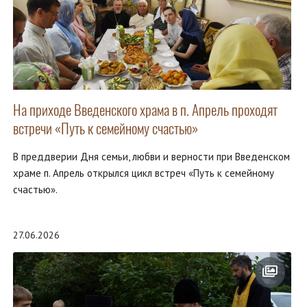
На приходе Введенского храма в п. Апрель проходят
встречи «Путь к семейному счастью»
В преддверии Дня семьи, любви и верности при Введенском
храме п. Апрель открылся цикл встреч «Путь к семейному
счастью».
27.06.2026