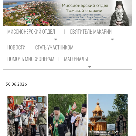
МИССИОНЕРСКИЙ ОТДЕЛ
СВЯТИТЕЛЬ МАКАРИЙ
НОВОСТИ
СТАТЬ УЧАСТНИКОМ
На главную
/
Новости
/
Новости епархии
ПОМОЧЬ МИССИОНЕРАМ
МАТЕРИАЛЫ
НОВОСТИ ЕПАРХИИ
30.06.2026