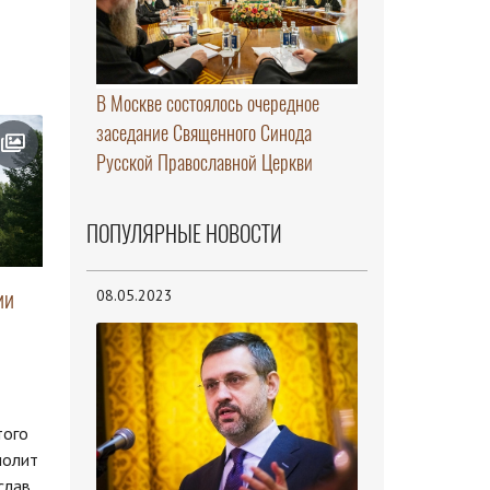
В Москве состоялось очередное
заседание Священного Синода
Русской Православной Церкви
ПОПУЛЯРНЫЕ НОВОСТИ
ии
08.05.2023
того
полит
слав