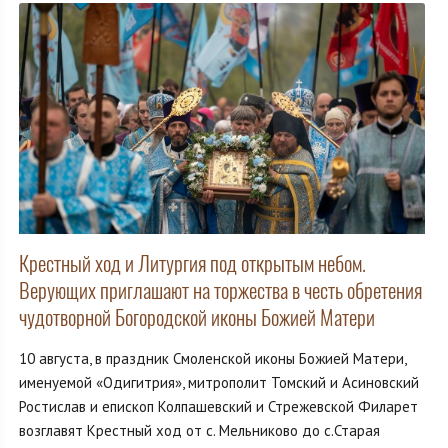
Крестный ход и Литургия под открытым небом.
Верующих приглашают на торжества в честь обретения
чудотворной Богородской иконы Божией Матери
10 августа, в праздник Смоленской иконы Божией Матери,
именуемой «Одигитрия», митрополит Томский и Асиновский
Ростислав и епископ Колпашевский и Стрежевской Филарет
возглавят Крестный ход от с. Мельниково до с.Старая