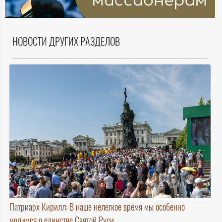
НОВОСТИ ДРУГИХ РАЗДЕЛОВ
Патриарх Кирилл: В наше нелегкое время мы особенно
молимся о единстве Святой Руси