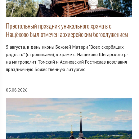
Престольный праздник уникального храма в с.
Нащёково был отмечен архиерейским богослужением
5 августа, в день иконы Божией Матери "Всех скорбящих
радость" (с грошиками), в храме с. Нащёково Шегарского р-
на митрополит Томский и Асиновский Ростислав возглавил
праздничную Божественную литургию.
05.08.2026