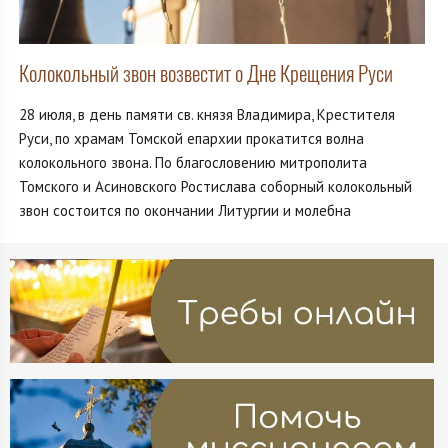
Колокольный звон возвестит о Дне Крещения Руси
28 июля, в день памяти св. князя Владимира, Крестителя
Руси, по храмам Томской епархии прокатится волна
колокольного звона. По благословению митрополита
Томского и Асиновского Ростислава соборный колокольный
звон состоится по окончании Литургии и молебна