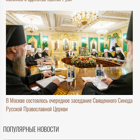
В Москве состоялось очередное заседание Священного Синода
Русской Православной Церкви
ПОПУЛЯРНЫЕ НОВОСТИ