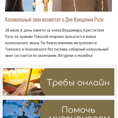
Колокольный звон возвестит о Дне Крещения Руси
28 июля, в день памяти св. князя Владимира, Крестителя
Руси, по храмам Томской епархии прокатится волна
колокольного звона. По благословению митрополита
Томского и Асиновского Ростислава соборный колокольный
звон состоится по окончании Литургии и молебна