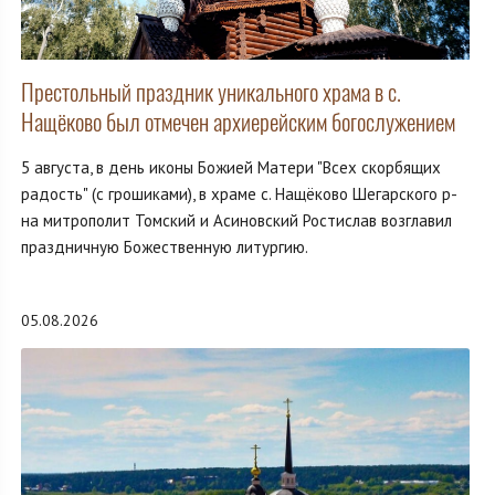
Престольный праздник уникального храма в с.
Нащёково был отмечен архиерейским богослужением
5 августа, в день иконы Божией Матери "Всех скорбящих
радость" (с грошиками), в храме с. Нащёково Шегарского р-
на митрополит Томский и Асиновский Ростислав возглавил
праздничную Божественную литургию.
05.08.2026