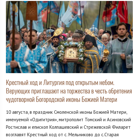
Крестный ход и Литургия под открытым небом.
Верующих приглашают на торжества в честь обретения
чудотворной Богородской иконы Божией Матери
10 августа, в праздник Смоленской иконы Божией Матери,
именуемой «Одигитрия», митрополит Томский и Асиновский
Ростислав и епископ Колпашевский и Стрежевской Филарет
возглавят Крестный ход от с. Мельниково до с.Старая