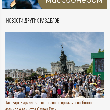
НОВОСТИ ДРУГИХ РАЗДЕЛОВ
Патриарх Кирилл: В наше нелегкое время мы особенно
молимся о единстве Святой Руси