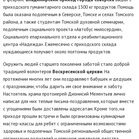
приходского гуманитарного склада 1300 кг продуктов. Помощь
была оказана подопечным в Северске, Томске и селах Томского
района, а также студентам Томской духовной семинарии,
подопечным социального проекта «Автобус милосердия»,
Социального епархиального отдела и реабилитационного
центра «Надежда». Ежемесячно с приходского склада
нуждающиеся получают около полтонны продуктов.
Окружить людей старшего поколения заботой стало доброй
традицией волонтеров
Воскресенской церкви
. На
протяжении многих лет они поздравляют бабушек и дедушек
с праздниками, чтобы дарить им свое внимание и заботу.
Настоятель храма протоиерей Дионисий Мелентьев лично
написал для них теплые письма-поздравления, которые вместе
с угощениями были доставлены адресатам. Кроме того, на
приходе прошли встречи и были организованы кулинарные
мастер-классы для ребят с ограниченными возможностями
здоровья и подопечных Томской региональной общественной
организации родителей и опекунов инвалидов детства