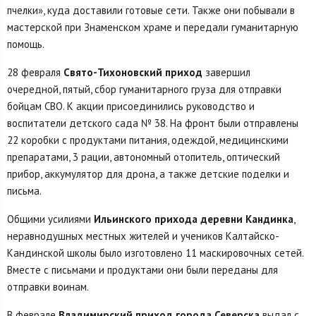
пчелки», куда доставили готовые сети. Также они побывали в
мастерской при Знаменском храме и передали гуманитарную
помощь.
28 февраля
Свято-Тихоновский приход
завершил
очередной, пятый, сбор гуманитарного груза для отправки
бойцам СВО. К акции присоединились руководство и
воспитатели детского сада № 38. На фронт были отправлены
22 коробки с продуктами питания, одеждой, медицинскими
препаратами, 3 рации, автономный отопитель, оптический
прибор, аккумулятор для дрона, а также детские поделки и
письма.
Общими усилиями
Ильинского прихода деревни Кандинка
,
неравнодушных местных жителей и учеников Калтайско-
Кандинской школы было изготовлено 11 маскировочных сетей.
Вместе с письмами и продуктами они были переданы для
отправки воинам.
В феврале
Владимирский приход города Северска
выдал с