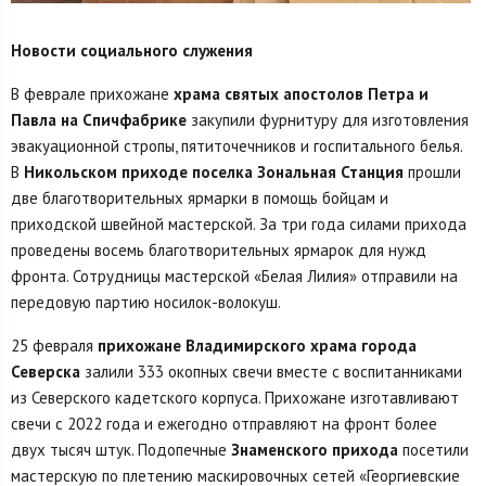
Новости социального служения
В феврале прихожане
храма святых апостолов Петра и
Павла на Спичфабрике
закупили фурнитуру для изготовления
эвакуационной стропы, пятиточечников и госпитального белья.
В
Никольском приходе поселка Зональная Станция
прошли
две благотворительных ярмарки в помощь бойцам и
приходской швейной мастерской. За три года силами прихода
проведены восемь благотворительных ярмарок для нужд
фронта. Сотрудницы мастерской «Белая Лилия» отправили на
передовую партию носилок-волокуш.
25 февраля
прихожане Владимирского храма города
Северска
залили 333 окопных свечи вместе с воспитанниками
из Северского кадетского корпуса. Прихожане изготавливают
свечи с 2022 года и ежегодно отправляют на фронт более
двух тысяч штук. Подопечные
Знаменского прихода
посетили
мастерскую по плетению маскировочных сетей «Георгиевские